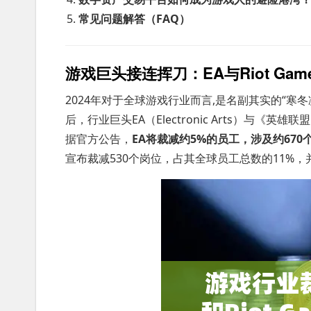
常见问题解答（FAQ）
游戏巨头接连挥刀：EA与Riot Ga
2024年对于全球游戏行业而言,是名副其实的“寒冬
后，行业巨头EA（Electronic Arts）与《英
据官方公告，
EA将裁减约5%的员工，涉及约670
宣布裁减530个岗位，占其全球员工总数的11%