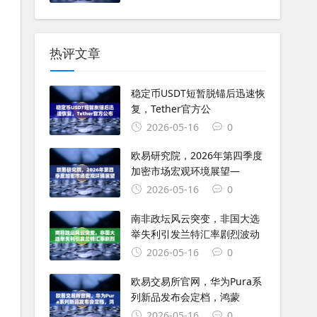
热评文章
稳定币USDT短暂脱锚后迅速恢
复，Tether官方公
2026-05-16
0
欧易研究院，2026年第四季度
加密市场宏观环境展望—
2026-05-16
0
南非政坛风云突变，非国大选
举失利引发兰特汇率剧烈波动
2026-05-16
0
欧易交易所官网，华为Pura系
列新品发布会定档，鸿蒙
2026-05-16
0