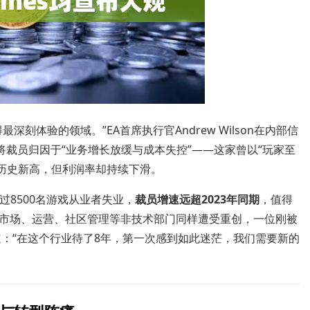
刻体验的领域。”EA首席执行官Andrew Wilson在内部信
ill则将裁员归因于“业务增长放缓与成本失控”——这家曾以“玩家至
的历史新高，但利润率却持续下滑。
过8500名游戏从业者失业，
裁员增速远超2023年同期
，值得
市场、运营、社区管理等非技术部门同样遭受重创，一位刚被
上写道：“在这个行业待了8年，第一次感到如此迷茫，我们需要新的