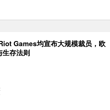
iot Games均宣布大规模裁员，欧
与生存法则
末
痛
？