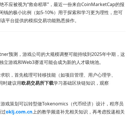
绝不应被视为“救命稻草”，最近一份来自CoinMarketCap的报
闲钱的极小比例（如5-10%）用于探索和学习更为理性，您可
用该平台提供的模拟交易功能熟悉操作。
rtner预测，游戏公司的大规模调整可能持续到2025年中期，这
独立游戏和Web3赛道可能会成为新的人才吸纳池。
于求职，首先梳理可转移技能（如项目管理、用户心理学、
，同时建议用
欧易交易所下载
学习基础区块链知识，观察
游戏策划可以转型做Tokenomics（代币经济）设计，程序员
通过
oklj.com.cn
上的教学频道补充相关知识，再考虑投递相关