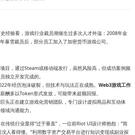
史经验看，游戏行业裁员潮催生过多次人才外溢：2008年金
19年暴雪裁员后，部分员工加入了加密货币游戏公司。
项目，通过Steam或移动端发行，虽然风险高，但成功案例频
序员独立开发完成的。
2022年经历泡沫破裂，但技术与玩法正在成熟。
Web3游戏工作
薪酬多以Token形式发放，可能带来超额回报。
售巨头正在建立游戏化营销团队，专门设计虚拟商品和互动体
跨领域沟通能力。
统行业显得“过于垂直”，一位前Riot UI设计师抱怨：“简
公司没人看得懂。”利用数字资产交易平台进行知识变现或副业探