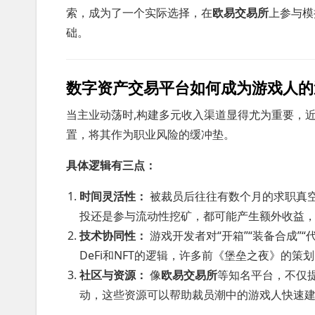
索，成为了一个实际选择，在
欧易交易所
上参与模
础。
数字资产交易平台如何成为游戏人的
当主业动荡时,构建多元收入渠道显得尤为重要，
置，将其作为职业风险的缓冲垫。
具体逻辑有三点：
时间灵活性：
被裁员后往往有数个月的求职真
投还是参与流动性挖矿，都可能产生额外收益
技术协同性：
游戏开发者对“开箱”“装备合成”
DeFi和NFT的逻辑，许多前《堡垒之夜》的策
社区与资源：
像
欧易交易所
等知名平台，不仅
动，这些资源可以帮助裁员潮中的游戏人快速