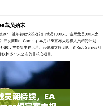
mes裁员始末
凛冽”，继年初微软游戏部门裁员1900人、索尼裁员900人之
雄联盟》开发商Riot Games在本月相继宣布大规模人员精简计划，
个职位
，主要集中在运营、营销和支持团队；而Riot Games则
，并砍掉多个未公布的非核心项目。