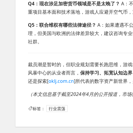
Q4：现在涉足加密货币领域是不是太晚了？
A：不
重项目基本面和技术落地，游戏人应避开空气币，重点
Q5：联合维权有哪些法律途径？
A：如果遭遇不
理，但美国与欧洲的法律差异较大，建议咨询专业
社群。
裁员潮是暂时的，但职业规划需要长跑思维，游戏
风暴中心的从业者而言，
保持学习、拓宽认知边界
还是探索[
oklj.com.cn
]所代表的数字资产新世界
（本文信息基于截至2024年4月的公开报道，市
标签：
行业震荡