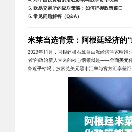
欧易交易所的应对策略：如何把握政策窗口
常见问题解答（Q&A）
米莱当选背景：阿根廷经济的“
2023年11月，阿根廷极右翼自由派经济学家哈维
者”的政治新人带来的核心纲领就是——
全面美元
备近乎枯竭，披索兑美元黑市汇率与官方汇率差距一