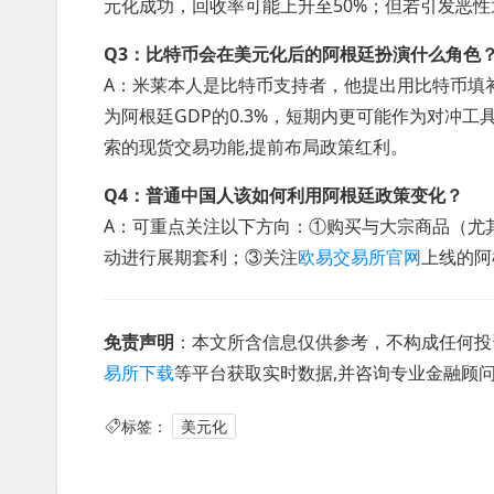
元化成功，回收率可能上升至50%；但若引发恶性
Q3：比特币会在美元化后的阿根廷扮演什么角色
A：米莱本人是比特币支持者，他提出用比特币填
为阿根廷GDP的0.3%，短期内更可能作为对冲
索的现货交易功能,提前布局政策红利。
Q4：普通中国人该如何利用阿根廷政策变化？
A：可重点关注以下方向：①购买与大宗商品（尤
动进行展期套利；③关注
欧易交易所官网
上线的阿
免责声明
：本文所含信息仅供参考，不构成任何投
易所下载
等平台获取实时数据,并咨询专业金融顾
标签：
美元化