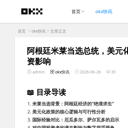
首页
okx快讯
首页
okx快讯
文章正文
阿根廷米莱当选总统，美元
资影响
admin
okx快讯
2026-06-26
35
📖 目录导读
米莱当选背景：阿根廷经济的“绝境求生”
美元化政策的核心逻辑与可行性分析
国际经验对比：厄瓜多尔、萨尔瓦多的启示
对中国投资者的潜在影响与数字货币视角