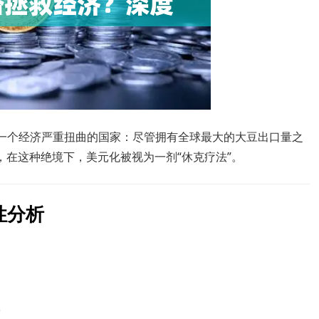
是一个经济严重扭曲的国家：尽管拥有全球最大的大豆出口量之
0%，在这种绝境下，美元化被视为一剂“休克疗法”。
性分析
币
储