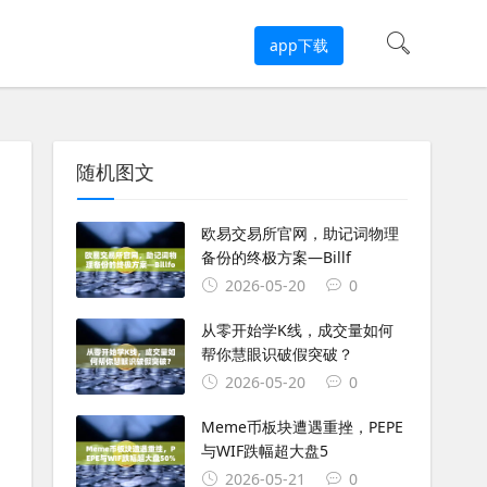
app下载
随机图文
欧易交易所官网，助记词物理
备份的终极方案—Billf
2026-05-20
0
从零开始学K线，成交量如何
帮你慧眼识破假突破？
2026-05-20
0
Meme币板块遭遇重挫，PEPE
与WIF跌幅超大盘5
2026-05-21
0