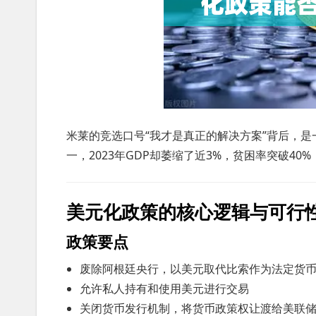
米莱的竞选口号“我才是真正的解决方案”背后，
一，2023年GDP却萎缩了近3%，贫困率突破4
美元化政策的核心逻辑与可行
政策要点
废除阿根廷央行，以美元取代比索作为法定货
允许私人持有和使用美元进行交易
关闭货币发行机制，将货币政策权让渡给美联