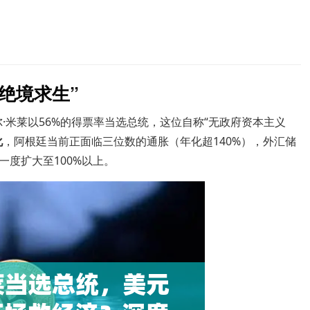
绝境求生”
尔·米莱以56%的得票率当选总统，这位自称“无政府资本主义
化
，阿根廷当前正面临三位数的通胀（年化超140%），外汇储
度扩大至100%以上。