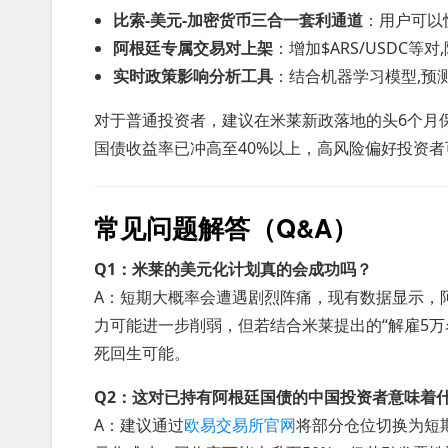
比索-美元-加密货币三合一套利通道
：用户可以
阿根廷专属交易对上架
：增加$ARS/USDC等
实时政策影响分析工具
：结合机器学习模型,预
对于普通投资者，建议在米莱新政落地的头6个月
国债收益率已冲高至40%以上，高风险偏好投资者
常见问题解答（Q&A）
Q1：米莱的美元化计划真的会成功吗？
A：短期大概率会遭遇剧烈阵痛，现有数据显示，
力可能进一步削弱，但若结合米莱提出的“解雇5万名
死回生可能。
Q2：这对已持有阿根廷国债的中国投资者意味着
A：建议通过
欧易交易所官网
将部分仓位切换为短