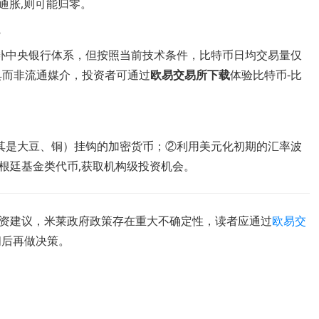
通胀,则可能归零。
？
补中央银行体系，但按照当前技术条件，比特币日均交易量仅
工具而非流通媒介，投资者可通过
欧易交易所下载
体验比特币-比
其是大豆、铜）挂钩的加密货币；②利用美元化初期的汇率波
根廷基金类代币,获取机构级投资机会。
资建议，米莱政府政策存在重大不确定性，读者应通过
欧易交
问后再做决策。