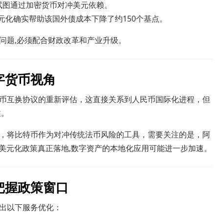
试图通过加密货币对冲美元依赖。
元化确实帮助该国外债成本下降了约150个基点。
问题,必须配合财政改革和产业升级。
字货币视角
币互换协议的重新评估，这直接关系到人民币国际化进程，但
注。
，将比特币作为对冲传统法币风险的工具，需要关注的是，阿
若美元化政策真正落地,数字资产的本地化应用可能进一步加速。
把握政策窗口
出以下服务优化：