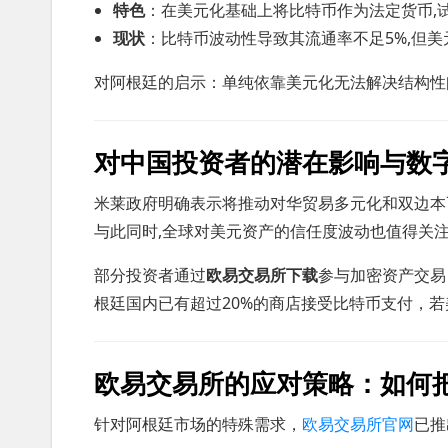
特色
：在美元化基础上将比特币作为法定货币,
现状
：比特币波动性导致其流通率不足5%,但美
对阿根廷的启示：单纯依靠美元化无法解决结构性
对中国投资者的潜在影响与数
米莱政府明确表示将推动对华贸易多元化和双边本
与此同时,全球对美元资产的信任度波动也值得关
部分投资者通过
欧易交易所下载
参与加密资产交易
根廷国内已有超过20%的商店接受比特币支付，
欧易交易所的应对策略：如何
针对阿根廷市场的特殊需求，
欧易交易所官网
已推