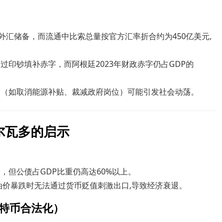
外汇储备，而流通中比索总量按官方汇率折合约为450亿美元,
过印钞填补赤字，而阿根廷2023年财政赤字仍占GDP的
划（如取消能源补贴、裁减政府岗位）可能引发社会动荡。
尔瓦多的启示
加，但公债占GDP比重仍高达60%以上。
油价暴跌时无法通过货币贬值刺激出口,导致经济衰退。
比特币合法化）