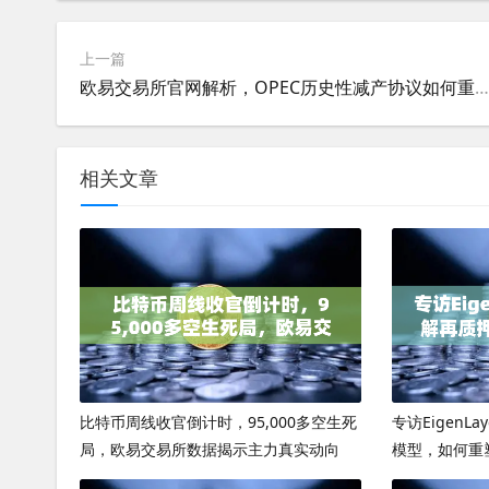
上一篇
欧易交易所官网解析，OPEC历史性减产协议如何重塑原油市场格局
相关文章
比特币周线收官倒计时，95,000多空生死
专访EigenL
局，欧易交易所数据揭示主力真实动向
模型，如何重