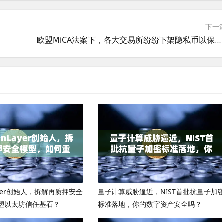
下一
欧盟MiCA法案下，各大交易所纷纷下架隐私币以保合规—欧易交易所如何应对？
ayer创始人，拆解再质押安全
量子计算威胁逼近，NIST首批抗量子加
塑以太坊信任基石？
标准落地，你的数字资产安全吗？