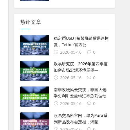
热评文章
稳定币USDT短暂脱锚后迅速恢
复，Tether官方公
2026-05-16
0
欧易研究院，2026年第四季度
加密市场宏观环境展望—
2026-05-16
0
南非政坛风云突变，非国大选
举失利引发兰特汇率剧烈波动
2026-05-16
0
欧易交易所官网，华为Pura系
列新品发布会定档，鸿蒙
2026-05-16
0