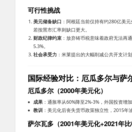
可行性挑战
美元储备缺口
：阿根廷当前仅持有约280亿美元
若按黑市汇率则缺口更大。
财政纪律约束
：放弃铸币税意味着政府无法再通
5.3%。
社会承受力
：米莱提出的大幅削减公共开支计
国际经验对比：厄瓜多尔与萨
厄瓜多尔（2000年美元化）
成果
：通胀率从60%降至2%-3%，外国投资增
教训
：美元化后丧失货币政策独立性，2015年
萨尔瓦多（2001年美元化+2021年