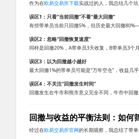
作为在
欧易交易所下载
实战过的人，我总结几个坑
误区1：只看“当前回撤”不看“最大回撤”
有些带单员当前只回撤5%，但历史最大回撤80%
误区2：忽略“回撤恢复速度”
同样是回撤20%，A带单员3天收复，B带单员3
误区3：以为回撤越小越好
最大回撤1%的带单员可能是“万年空仓”，收益几
误区4：不关注“回撤发生时间”
回撤发生在牛市和熊市意义完全不同，牛市中回撤
回撤与收益的平衡法则：如何
经过在
欧易交易所官网
的长期观察，我总结了带单