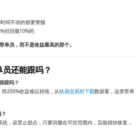
长时间不动的都要警惕
5%但回撤10%的
带单员，而不是收益最高的那个。
单员还能跟吗？
值得跟吗？
，而200%收益难以持续，从
欧易交易所下载
数据看，这类带单
吗？
系统，设置止损点，只要回撤在可控范围内，且能很快恢复，