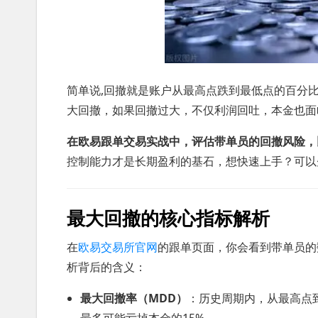
简单说,回撤就是账户从最高点跌到最低点的百分比
大回撤，如果回撤过大，不仅利润回吐，本金也面
在欧易跟单交易实战中，评估带单员的回撤风险，
控制能力才是长期盈利的基石，想快速上手？可以
最大回撤的核心指标解析
在
欧易交易所官网
的跟单页面，你会看到带单员的
析背后的含义：
最大回撤率（MDD）
：历史周期内，从最高点