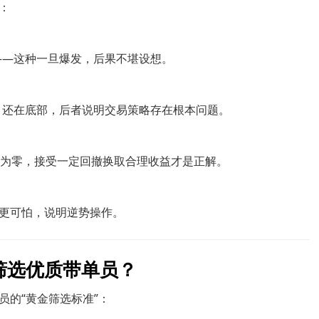
：
——这种一旦爆发，后果不堪设想。
个月还在底部，后者说明交易策略存在根本问题。
乎为零，接受一定回撤换取合理收益才是正解。
更可怕，说明逆势操作。
筛选优质带单员？
员的“黄金筛选标准”：