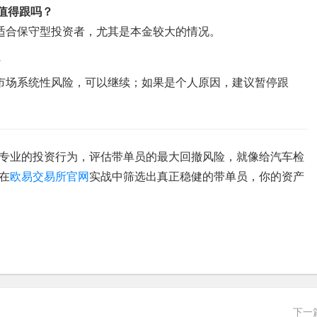
，值得跟吗？
适合保守型投资者，尤其是本金较大的情况。
？
市场系统性风险，可以继续；如果是个人原因，建议暂停跟
是专业的投资行为，评估带单员的最大回撤风险，就像给汽车检
在
欧易交易所官网
实战中筛选出真正稳健的带单员，你的资产
下一