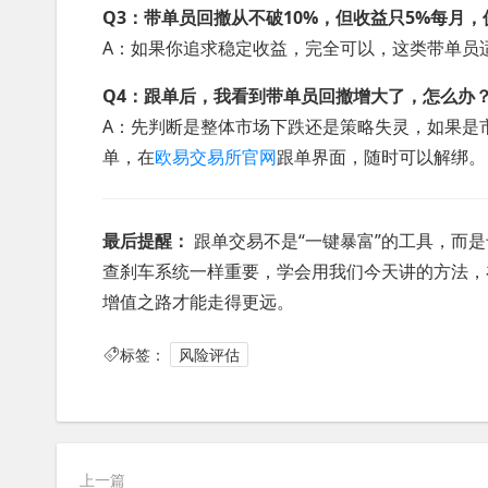
Q3：带单员回撤从不破10%，但收益只5%每月
A：如果你追求稳定收益，完全可以，这类带单员
Q4：跟单后，我看到带单员回撤增大了，怎么办
A：先判断是整体市场下跌还是策略失灵，如果是
单，在
欧易交易所官网
跟单界面，随时可以解绑。
最后提醒：
跟单交易不是“一键暴富”的工具，而
查刹车系统一样重要，学会用我们今天讲的方法，
增值之路才能走得更远。
标签：
风险评估
上一篇