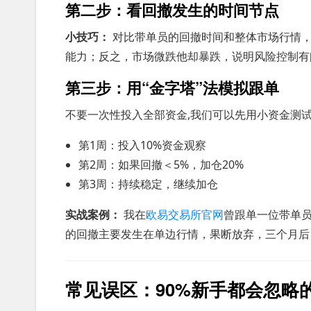
第二步：看回撤发生的时间节点
小技巧：
对比带单员的回撤时间和整体市场行情，
能力；反之，市场微跌他却暴跌，说明风险控制有
第三步：用“金字塔”法模拟跟单
不要一次性投入全部资金,我们可以先用小资金测
第1周：投入10%资金观察
第2周：如果回撤＜5%，加仓20%
第3周：持续稳定，继续加仓
实战案例：
我在
欧易交易所官网
曾跟单一位带单员
的回撤主要发生在单边行情，果断放弃，三个月后
常见误区：90%新手都会忽略的