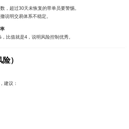
数，超过30天未恢复的带单员要警惕。
回撤说明交易体系不稳定。
撤率
5%，比值就是4，说明风险控制优秀。
风险）
，建议：