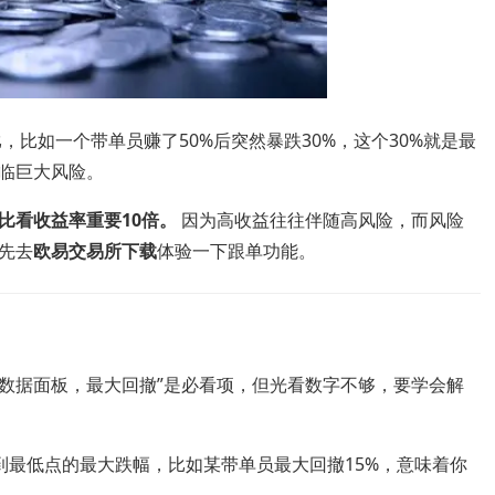
，比如一个带单员赚了50%后突然暴跌30%，这个30%就是最
临巨大风险。
比看收益率重要10倍。
因为高收益往往伴随高风险，而风险
先去
欧易交易所下载
体验一下跟单功能。
数据面板，最大回撤”是必看项，但光看数字不够，要学会解
到最低点的最大跌幅，比如某带单员最大回撤15%，意味着你