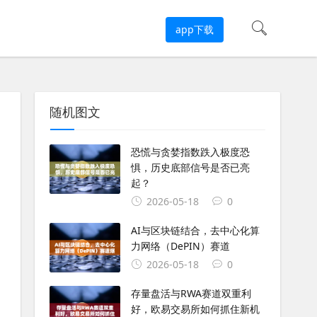
app下载
随机图文
恐慌与贪婪指数跌入极度恐
惧，历史底部信号是否已亮
起？
2026-05-18
0
AI与区块链结合，去中心化算
力网络（DePIN）赛道
2026-05-18
0
存量盘活与RWA赛道双重利
好，欧易交易所如何抓住新机