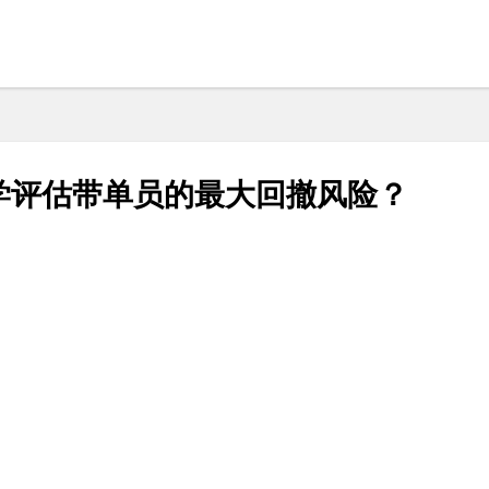
学评估带单员的最大回撤风险？
？