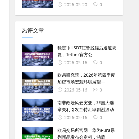
2026-05-20
0
热评文章
稳定币USDT短暂脱锚后迅速恢
复，Tether官方公
2026-05-16
0
欧易研究院，2026年第四季度
加密市场宏观环境展望—
2026-05-16
0
南非政坛风云突变，非国大选
举失利引发兰特汇率剧烈波动
2026-05-16
0
欧易交易所官网，华为Pura系
列新品发布会定档，鸿蒙