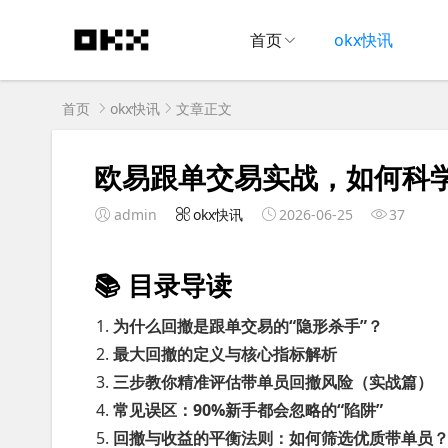
首页
okx快讯
首页
okx快讯
文章正文
欧易跟单交易实战，如何科
admin
okx快讯
2026-06-25
37
📚 目录导读
为什么回撤是跟单交易的“隐形杀手”？
最大回撤的定义与核心指标解析
三步教你精准评估带单员回撤风险（实战篇）
常见误区：90%新手都会忽略的“陷阱”
回撤与收益的平衡法则：如何筛选优质带单员