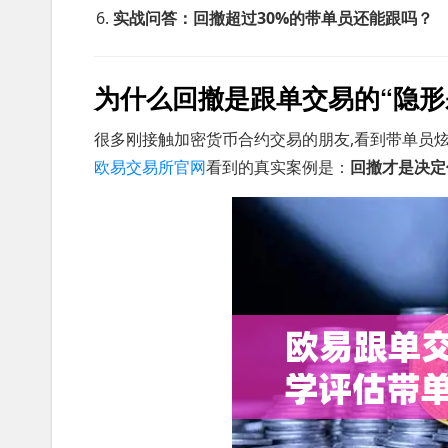
实战问答：回撤超过30%的带单员还能跟吗？
为什么回撤是跟单交易的“隐形
很多刚接触加密货币合约交易的朋友,看到带单员炫
欧易交易所官网
看到的真实案例是：
回撤才是决定