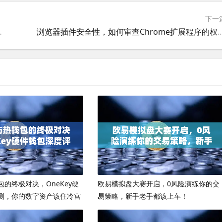
下一
易交易所官网解读市场影响
浏览器插件安全性，如何审查Chrome
的终极对决，OneKey硬
欧易模拟盘大赛开启，0风险演练你的交
测，你的数字资产该住冷宫
易策略，新手老手都该上车！