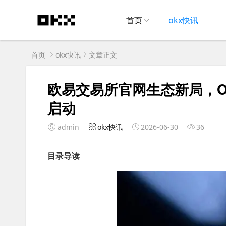
首页
okx快讯
首页
okx快讯
文章正文
欧易交易所官网生态新局，O
启动
admin
okx快讯
2026-06-30
36
目录导读