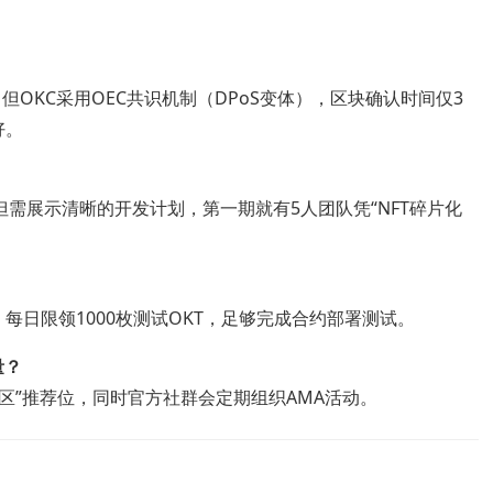
迁移，但OKC采用OEC共识机制（DPoS变体），区块确认时间仅3
好。
需展示清晰的开发计划，第一期就有5人团队凭“NFT碎片化
，每日限领1000枚测试OKT，足够完成合约部署测试。
量？
区”推荐位，同时官方社群会定期组织AMA活动。