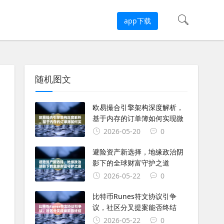
app下载
随机图文
欧易撮合引擎架构深度解析，
基于内存的订单簿如何实现微
2026-05-20
0
避险资产新选择，地缘政治阴
影下的全球财富守护之道
2026-05-22
0
比特币Runes符文协议引争
议，社区分叉提案能否终结
2026-05-22
0