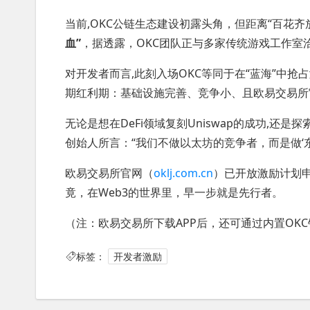
当前,OKC公链生态建设初露头角，但距离“百花
血”
，据透露，OKC团队正与多家传统游戏工作室洽
对开发者而言,此刻入场OKC等同于在“蓝海”中抢占滩头
期红利期：基础设施完善、竞争小、且欧易交易所
无论是想在DeFi领域复刻Uniswap的成功,还
创始人所言：“我们不做以太坊的竞争者，而是做‘东
欧易交易所官网（
oklj.com.cn
）已开放激励计划
竟，在Web3的世界里，早一步就是先行者。
（注：欧易交易所下载APP后，还可通过内置OK
标签：
开发者激励