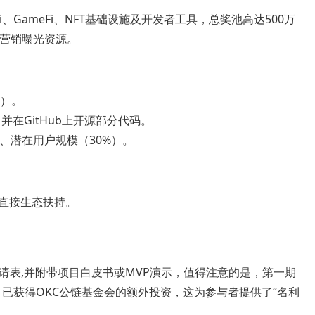
、GameFi、NFT基础设施及开发者工具，总奖池高达500万
和营销曝光资源。
间）。
在GitHub上开源部分代码。
）、潜在用户规模（30%）。
网直接生态扶持。
。
请表,并附带项目白皮书或MVP演示，值得注意的是，第一期
工具）已获得OKC公链基金会的额外投资，这为参与者提供了“名利