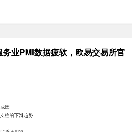
务业PMI数据疲软，欧易交易所官
与成因
济支柱的下滑趋势
动
获取避险思路