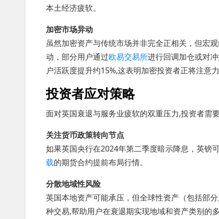
本土经济疲软。
加密市场异动
虽然加密资产与传统市场并非完全正相关，但宏观
动，部分用户通过
欧易交易所
进行回调加仓或对冲
户活跃度提升约15%,这表明加密投资者正将注意
投资者应对策略
面对英国衰退与服务业疲软的双重压力,投资者需
关注货币政策转向节点
如果英国央行在2024年第二季度暗示降息，英镑
载
的期货合约提前布局行情。
分散地域性风险
英国本地资产可能承压，但全球性资产（包括部分
种交易,帮助用户在衰退期实现地域和资产类别的