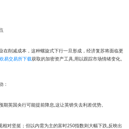
点
企业在削减成本，这种螺旋式下行一旦形成，经济复苏将面临更
欧易交易所下载
获取的加密资产工具,用以跟踪市场情绪变化。
动：
市场预期英国央行可能提前降息,这让英镑失去利差优势。
现相对坚挺；但以内需为主的富时250指数则大幅下跌,反映出