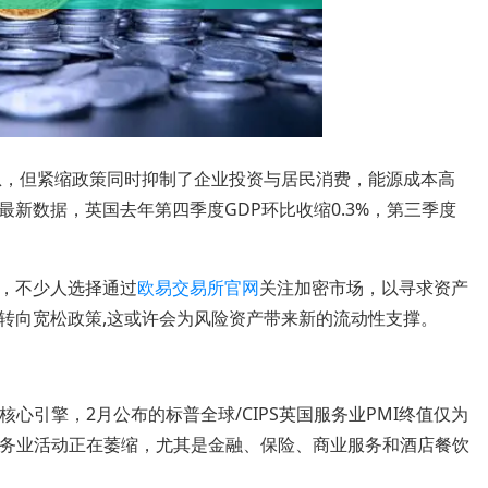
加息，但紧缩政策同时抑制了企业投资与居民消费，能源成本高
新数据，英国去年第四季度GDP环比收缩0.3%，第三季度
，不少人选择通过
欧易交易所官网
关注加密市场，以寻求资产
转向宽松政策,这或许会为风险资产带来新的流动性支撑。
核心引擎，2月公布的标普全球/CIPS英国服务业PMI终值仅为
着服务业活动正在萎缩，尤其是金融、保险、商业服务和酒店餐饮