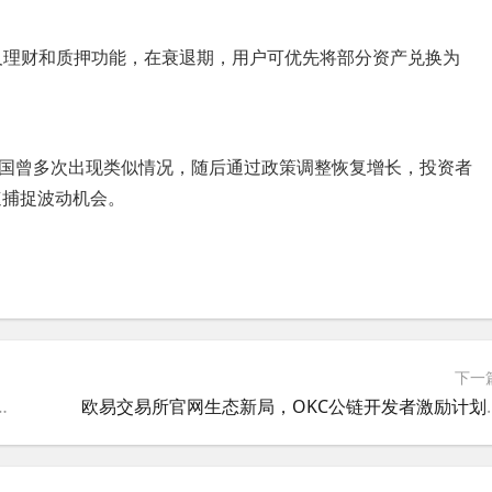
以及理财和质押功能，在衰退期，用户可优先将部分资产兑换为
国曾多次出现类似情况，随后通过政策调整恢复增长，投资者
速捕捉波动机会。
下一
0关口失守，技术形态破位引发抛售潮
欧易交易所官网生态新局，