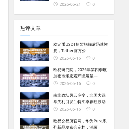
2026-05-21
0
热评文章
稳定币USDT短暂脱锚后迅速恢
复，Tether官方公
2026-05-16
0
欧易研究院，2026年第四季度
加密市场宏观环境展望—
2026-05-16
0
南非政坛风云突变，非国大选
举失利引发兰特汇率剧烈波动
2026-05-16
0
欧易交易所官网，华为Pura系
列新品发布会定档，鸿蒙