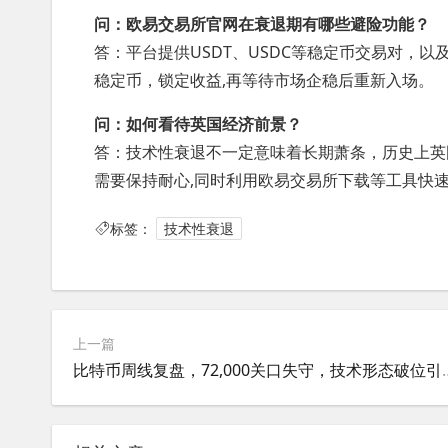
问：欧易交易所官网在衰退期有哪些避险功能？
答：平台提供USDT、USDC等稳定币交易对，
稳定币，锁定收益,再等待市场企稳后重新入场。
问：如何看待英国经济前景？
答：技术性衰退不一定意味着长期萧条，历史上英
需要保持耐心,同时利用欧易交易所下载等工具快
标签：
技术性衰退
上一篇
比特币周线复盘，72,00