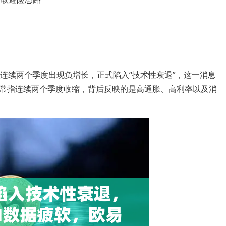
连续两个季度出现负增长，正式陷入“技术性衰退”，这一消息
常指连续两个季度收缩，背后反映的是高通胀、高利率以及消