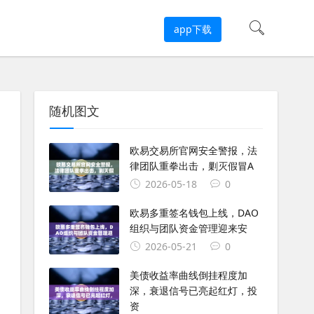
app下载
随机图文
欧易交易所官网安全警报，法
律团队重拳出击，剿灭假冒A
2026-05-18
0
欧易多重签名钱包上线，DAO
组织与团队资金管理迎来安
2026-05-21
0
美债收益率曲线倒挂程度加
深，衰退信号已亮起红灯，投
资