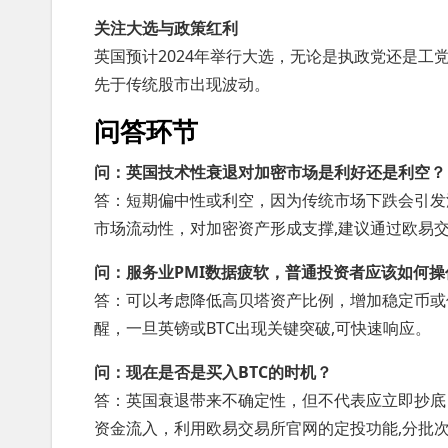
关注大选与政策红利
英国预计2024年举行大选，无论是执政党还是工
先于传统股市出现波动。
问答环节
问：英国技术性衰退对加密市场是利好还是利空？
答：短期偏中性或利空，因为传统市场下跌会引发
市场流动性，对加密资产形成支撑,建议通过欧易
问：服务业PMI数据疲软，普通投资者应该如何操
答：可以考虑降低高贝塔资产比例，增加稳定币或
醒，一旦英镑或BTC出现关键突破,可快速响应。
问：现在是否是买入BTC的时机？
答：英国衰退带来不确定性，但不代表应立即抄底，
资金流入，利用欧易交易所官网的定投功能,分批