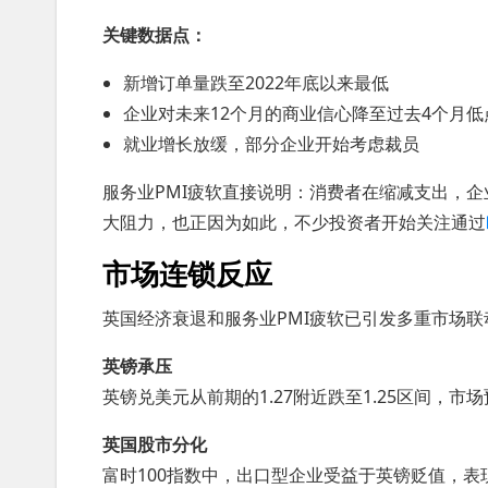
关键数据点：
新增订单量跌至2022年底以来最低
企业对未来12个月的商业信心降至过去4个月低
就业增长放缓，部分企业开始考虑裁员
服务业PMI疲软直接说明：消费者在缩减支出，
大阻力，也正因为如此，不少投资者开始关注通过
市场连锁反应
英国经济衰退和服务业PMI疲软已引发多重市场联
英镑承压
英镑兑美元从前期的1.27附近跌至1.25区间，
英国股市分化
富时100指数中，出口型企业受益于英镑贬值，表