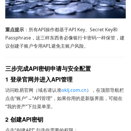
重点提示
：所有API操作都基于API Key、Secret Key和
Passphrase，这三样东西务必像银行卡密码一样保管，建
议创建子账户专用API,避免主账户风险。
三步完成API密钥申请与安全配置
1 登录官网并进入API管理
访问欧易官网（域名请认准
oklj.com.cn
），在顶部导航栏
点击“账户”→“API管理”，如果你用的是新版界面，可能在
“我的资产”下拉菜单里。
2 创建API密钥
点击“创建API”,勾选你需要的权限：