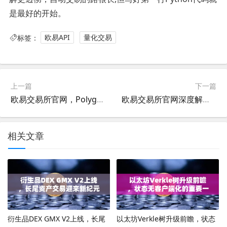
是最好的开始。
标签：
欧易API
量化交易
上一篇
下一篇
欧易交易所官网，Polygon推出CDK Chain，游戏赛道迎来链上春天
欧易交易所官网深度解析，季度交割日效应与巨量看跌期权如何压制价格反弹
相关文章
衍生品DEX GMX V2上线，长尾
以太坊Verkle树升级前瞻，状态