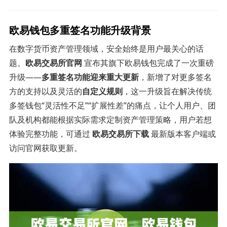
欧易钱包多重签名功能升级背景
在数字货币资产管理领域，安全始终是用户最关心的话
题。
欧易交易所官网
宣布其旗下欧易钱包完成了一次重磅
升级——
多重签名功能迎来重大更新
，新增了对更多签名
方的支持以及灵活的
自定义规则
，这一升级旨在解决传统
多签钱包“灵活性不足”“扩展性差”的痛点，让个人用户、团
队及机构都能根据实际需求定制资产管理策略，用户若想
体验完整功能，可通过
欧易交易所下载
最新版本客户端或
访问官网获取更新。