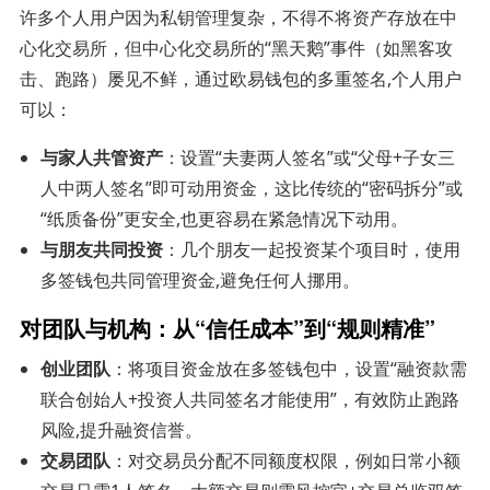
许多个人用户因为私钥管理复杂，不得不将资产存放在中
心化交易所，但中心化交易所的“黑天鹅”事件（如黑客攻
击、跑路）屡见不鲜，通过欧易钱包的多重签名,个人用户
可以：
与家人共管资产
：设置“夫妻两人签名”或“父母+子女三
人中两人签名”即可动用资金，这比传统的“密码拆分”或
“纸质备份”更安全,也更容易在紧急情况下动用。
与朋友共同投资
：几个朋友一起投资某个项目时，使用
多签钱包共同管理资金,避免任何人挪用。
对团队与机构：从“信任成本”到“规则精准”
创业团队
：将项目资金放在多签钱包中，设置“融资款需
联合创始人+投资人共同签名才能使用”，有效防止跑路
风险,提升融资信誉。
交易团队
：对交易员分配不同额度权限，例如日常小额