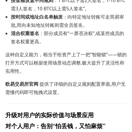
按金额设置不同规则
：1 BTC以下需2人签名，1-10 BTC
需3人签名，10 BTC以上需5人签名”。
按时间或地址白名单触发
：向特定地址转账可走简易审
批,而向未知地址转账则需全员签名。
混合权重签名
：部分成员有“一票否决权”,或某些成员的
签名权重更高。
这种自定义能力，相当于给资产上了一把“智能锁”——锁的
打开方式可以根据使用场景动态调整,极大提升了灵活性和
实用性。
欧易交易所官网
提供了详细的自定义规则配置界面,用户无
需懂代码即可拖拽式设置。
升级对用户的实际价值与场景应用
对个人用户：告别“怕丢钱，又怕麻烦”