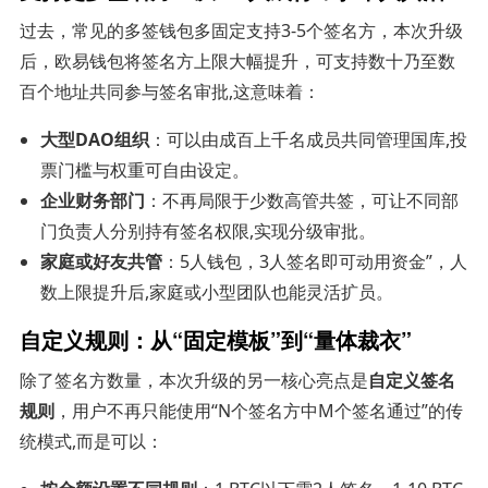
过去，常见的多签钱包多固定支持3-5个签名方，本次升级
后，欧易钱包将签名方上限大幅提升，可支持数十乃至数
百个地址共同参与签名审批,这意味着：
大型DAO组织
：可以由成百上千名成员共同管理国库,投
票门槛与权重可自由设定。
企业财务部门
：不再局限于少数高管共签，可让不同部
门负责人分别持有签名权限,实现分级审批。
家庭或好友共管
：5人钱包，3人签名即可动用资金”，人
数上限提升后,家庭或小型团队也能灵活扩员。
自定义规则：从“固定模板”到“量体裁衣”
除了签名方数量，本次升级的另一核心亮点是
自定义签名
规则
，用户不再只能使用“N个签名方中M个签名通过”的传
统模式,而是可以：