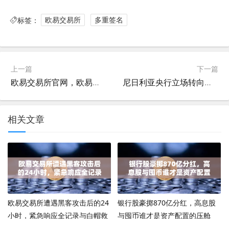
标签：
欧易交易所
多重签名
上一篇
下一篇
欧易交易所官网，欧易钱包多重签名功能升级，资产安全再上新台阶
尼日利亚央行立场转向，欧易交易所与加密货币市场迎来新机遇
相关文章
欧易交易所遭遇黑客攻击后的24
银行股豪掷870亿分红，高息股
小时，紧急响应全记录与白帽救
与囤币谁才是资产配置的压舱
援行动
石？