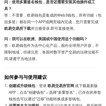
问：使用多重签名钱包，是否还需要安装其他插件或工
具？
答：不需要，欧易钱包是集成的Web3钱包，所有功能（包
括多签）都在同一个APP或网页端内完成，您只需要完成
欧易交易所下载
并注册登录,即可直接使用。
问：我可以在欧洲、美国或中国使用这个功能吗？
答：欧易钱包作为去中心化产品，面向全球用户开放，不
限制地域，但请注意，各国对数字资产交易的法律法规不
同,请遵守当地法律。
如何参与与使用建议
创建或升级钱包
：登录
欧易交易所官网
或下载最新版
APP，点击“创建钱包”→选择“多重签名”，已存在的单签
钱包也可以通过“迁移”功能转换成多签钱包。
设置签名方与规则
：添加至少2个签名方地址，然后根据