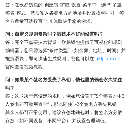
答：在欧易钱包的“创建钱包”或“设置”菜单中，选择“多重
签名”模式，然后输入各签名方的地址并设置权重即可，签
名方数量可达数百个,具体取决于您的需求。
问：自定义规则复杂吗？我技术不好能设置吗？
答：完全不需要技术背景，欧易钱包提供了可视化的规则
编辑器，您只需选择“条件类型”（如金额、地址、时间）并
拖拽滑块，即可快速生成规则，您也可以在
oklj.com.cn
官网查看视频教程。
问：如果某个签名方丢失了私钥，钱包里的钱会永久锁住
吗？
答：这取决于您设定的规则，例如您设置了“5个签名方中3
人签名即可动用资金”，那么即使1-2个签名方丢失私钥，
其余人仍可正常使用，建议在创建钱包时，将签名方分散
存放（如不同设备、不同平台）,并设置合理阈值。