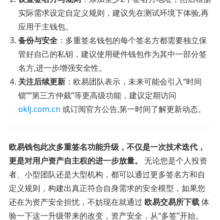
实际需求设定自定义规则，建议先在测试环境下体验,再
应用于主钱包。
备份与安全
：多重签名钱包的每个签名方都需要独立保
管好自己的私钥，建议使用硬件钱包作为其中一部分签
名方,进一步增强安全性。
关注后续更新
：欧易团队表示，未来可能会引入“时间
锁”“第三方仲裁”等更高级功能，建议定期访问
oklj.com.cn
或订阅官方公告,第一时间了解更新动态。
欧易钱包此次多重签名功能升级，不仅是一次技术迭代，
更是对用户资产自主权的进一步放量。
无论您是个人投资
者、小型团队还是大型机构，都可以通过更多签名方和自
定义规则，构建出真正符合自身需求的安全模型，如果您
还在为资产安全担忧，不妨现在就通过
欧易交易所下载
体
验一下这一升级带来的改变，资产安全，从“多签”开始。