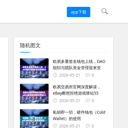
app下载
随机图文
欧易多重签名钱包上线，DAO
组织与团队资金管理迎来安
2026-05-21
0
欧易交易所官网深度解读，
eBay断然拒绝游戏驿站55
2026-05-21
0
私钥即一切，硬件钱包（Cold
Wallet）的使用
2026-05-21
0