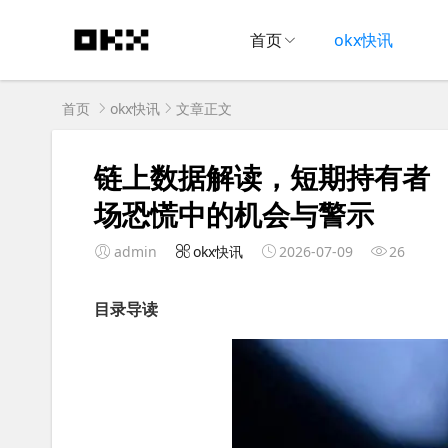
首页
okx快讯
首页
okx快讯
文章正文
链上数据解读，短期持有者（
场恐慌中的机会与警示
admin
okx快讯
2026-07-09
26
目录导读