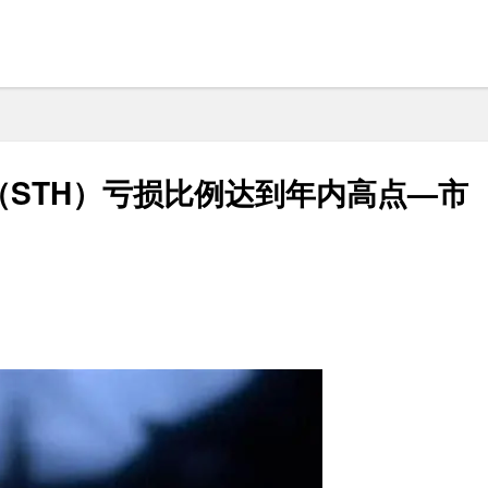
STH）亏损比例达到年内高点—市