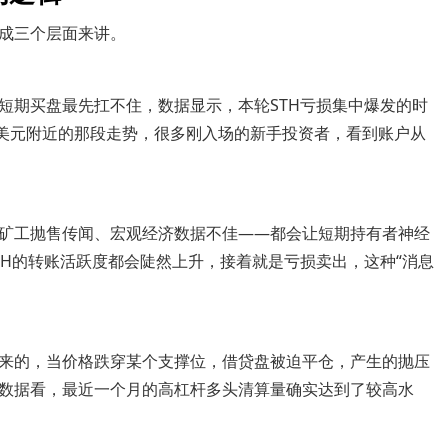
成三个层面来讲。
短期买盘最先扛不住，数据显示，本轮STH亏损集中爆发的时
5万美元附近的那段走势，很多刚入场的新手投资者，看到账户从
矿工抛售传闻、宏观经济数据不佳——都会让短期持有者神经
TH的转账活跃度都会陡然上升，接着就是亏损卖出，这种“消息
。
来的，当价格跌穿某个支撑位，借贷盘被迫平仓，产生的抛压
数据看，最近一个月的高杠杆多头清算量确实达到了较高水