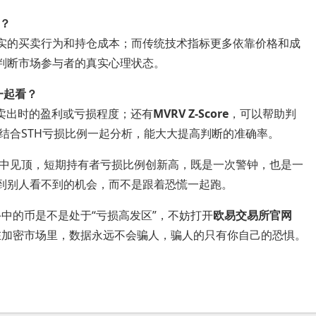
同？
真实的买卖行为和持仓成本；而传统技术指标更多依靠价格和成
合判断市场参与者的真实心理状态。
一起看？
卖出时的盈利或亏损程度；还有
MVRV Z-Score
，可以帮助判
结合STH亏损比例一起分析，能大大提高判断的准确率。
中见顶，短期持有者亏损比例创新高，既是一次警钟，也是一
看到别人看不到的机会，而不是跟着恐慌一起跑。
中的币是不是处于“亏损高发区”，不妨打开
欧易交易所官网
在加密市场里，数据永远不会骗人，骗人的只有你自己的恐惧。