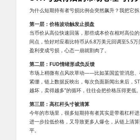
为什么短期持有者亏损比例会突然飙升？我把它拆
第一层：价格波动触发止损盘
当币价从高位快速回落，那些成本价在相对高位的
间点，恰好对应着比特币从6.8万美元回调至5.
盈利变成亏损，心态一崩就割肉了。
第二层：FUD情绪形成负反馈
市场上稍微有点风吹草动——比如某国监管消息、
紧绷，链上数据反映出，每次负面新闻出来后，S
越坏，卖得越多”的循环，往往会把价格压得更低
第三层：高杠杆头寸被清算
今年的市场里，很多短期持有者其实是带着杠杆进
进一步拉低价格，又导致更多人爆仓，从链上清算
平。