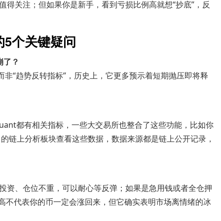
值得关注；但如果你是新手，看到亏损比例高就想“抄底”，反
的5个关键疑问
崩了？
而非“趋势反转指标”，历史上，它更多预示着短期抛压即将释
toQuant都有相关指标，一些大交易所也整合了这些功能，比如你
）的链上分析板块查看这些数据，数据来源都是链上公开记录，
投资、仓位不重，可以耐心等反弹；如果是急用钱或者全仓押
新高不代表你的币一定会涨回来，但它确实表明市场离情绪的冰