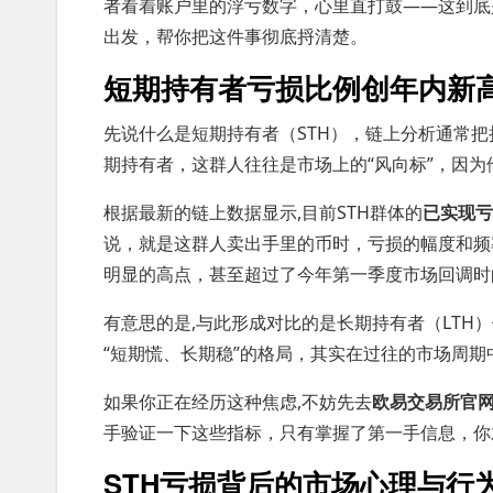
者看着账户里的浮亏数字，心里直打鼓——这到底
出发，帮你把这件事彻底捋清楚。
短期持有者亏损比例创年内新
先说什么是短期持有者（STH），链上分析通常
期持有者，这群人往往是市场上的“风向标”，因
根据最新的链上数据显示,目前STH群体的
已实现亏损
说，就是这群人卖出手里的币时，亏损的幅度和频
明显的高点，甚至超过了今年第一季度市场回调时
有意思的是,与此形成对比的是长期持有者（LTH
“短期慌、长期稳”的格局，其实在过往的市场周期
如果你正在经历这种焦虑,不妨先去
欧易交易所官
手验证一下这些指标，只有掌握了第一手信息，你
STH亏损背后的市场心理与行