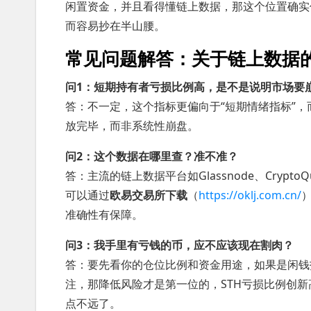
闲置资金，并且看得懂链上数据，那这个位置确实
而容易抄在半山腰。
常见问题解答：关于链上数据
问1：短期持有者亏损比例高，是不是说明市场要
答：不一定，这个指标更偏向于“短期情绪指标”，
放完毕，而非系统性崩盘。
问2：这个数据在哪里查？准不准？
答：主流的链上数据平台如Glassnode、Cryp
可以通过
欧易交易所下载
（
https://oklj.com.cn/
准确性有保障。
问3：我手里有亏钱的币，应不应该现在割肉？
答：要先看你的仓位比例和资金用途，如果是闲钱
注，那降低风险才是第一位的，STH亏损比例创
点不远了。