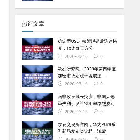
热评文章
稳定币USDT短暂脱锚后迅速恢
复，Tether官方公
2026-05-16
0
欧易研究院，2026年第四季度
加密市场宏观环境展望—
2026-05-16
0
南非政坛风云突变，非国大选
举失利引发兰特汇率剧烈波动
2026-05-16
0
欧易交易所官网，华为Pura系
列新品发布会定档，鸿蒙
2026-05-16
0