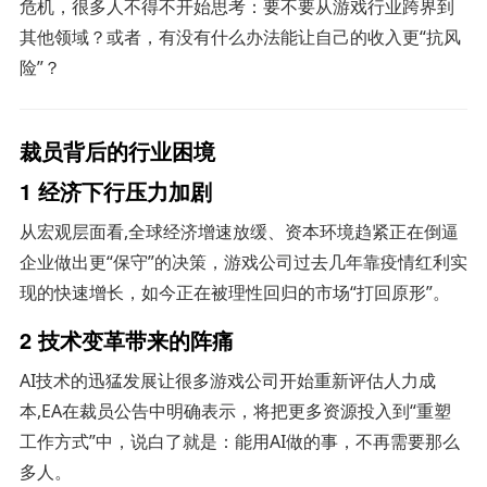
危机，很多人不得不开始思考：要不要从游戏行业跨界到
其他领域？或者，有没有什么办法能让自己的收入更“抗风
险”？
裁员背后的行业困境
1 经济下行压力加剧
从宏观层面看,全球经济增速放缓、资本环境趋紧正在倒逼
企业做出更“保守”的决策，游戏公司过去几年靠疫情红利实
现的快速增长，如今正在被理性回归的市场“打回原形”。
2 技术变革带来的阵痛
AI技术的迅猛发展让很多游戏公司开始重新评估人力成
本,EA在裁员公告中明确表示，将把更多资源投入到“重塑
工作方式”中，说白了就是：能用AI做的事，不再需要那么
多人。