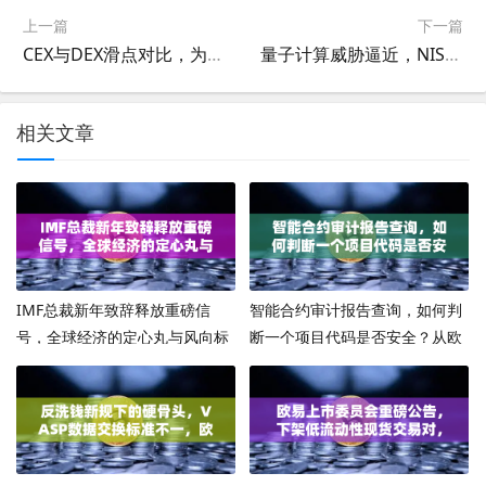
上一篇
下一篇
CEX与DEX滑点对比，为何大额交易更适合在CEX进行？
量子计算威胁逼近，NIST公布首批抗量子加密算法标准，欧易交易所如何应对？
相关文章
IMF总裁新年致辞释放重磅信
智能合约审计报告查询，如何判
号，全球经济的定心丸与风向标
断一个项目代码是否安全？从欧
易交易所视角看链上安全必修课