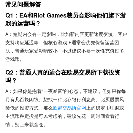
常见问题解答
Q1：EA和Riot Games裁员会影响他们旗下游
戏的运营吗？
A：短期内会有一定影响，比如新内容更新速度变慢、客户
支持响应延迟等，但核心游戏IP通常会优先保留运营团
队，普通玩家受影响较小，不过建议不要一次性充值过多
游戏币。
Q2：普通人真的适合在欧易交易所下载投资
吗？
A：如果你是抱着“一夜暴富”的心态，不建议，但如果你每
月有几百块闲钱、想找一种比存银行利息高、比买股票风
险低的投资方式，那么
欧易交易所官网
上的稳定币理财或
主流币种定投是可以考虑的，建议先花一周时间看看行
情，别上来就全仓。