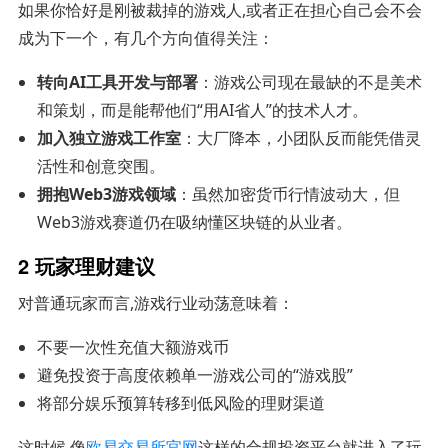
如果你恰好是刚被裁掉的游戏人,或者正在担心自己会不会
成为下一个，有几个方向值得关注：
转向AI工具开发与部署
：游戏公司现在最缺的不是美术
和策划，而是能帮他们“用AI省人”的技术人才。
加入独立游戏工作室
：大厂降本，小团队反而能凭借灵
活性和创意突围。
拥抱Web3游戏领域
：虽然加密货币行情波动大，但
Web3游戏赛道仍在吸纳懂区块链的从业者。
2 玩家理财建议
对普通玩家而言,游戏行业动荡意味着：
不要一次性充值大额游戏币
避免投资于高度依赖单一游戏公司的“游戏股”
将部分娱乐预算转移到低风险的理财渠道
这时候,像
欧易交易所官网
这样的合规投资平台就进入了玩