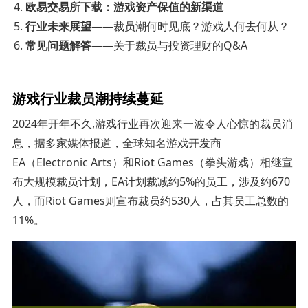
欧易交易所下载：游戏资产保值的新渠道
行业未来展望
——裁员潮何时见底？游戏人何去何从？
常见问题解答
——关于裁员与投资理财的Q&A
游戏行业裁员潮持续蔓延
2024年开年不久,游戏行业再次迎来一波令人心惊的裁员消
息，据多家媒体报道，全球知名游戏开发商
EA（Electronic Arts）和Riot Games（拳头游戏）相继宣
布大规模裁员计划，EA计划裁减约5%的员工，涉及约670
人，而Riot Games则宣布裁员约530人，占其员工总数的
11%。