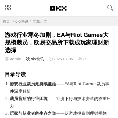
首页
okx快讯
文章正文
游戏行业寒冬加剧，EA与Riot Games大
规模裁员，欧易交易所下载成玩家理财新
选择
admin
okx快讯
2026-07-06
25
目录导读
游戏行业裁员潮持续蔓延
——EA与Riot Games裁员事
件深度解析
裁员背后的行业困境
——经济下行与技术变革的双重压
力
玩家与从业者的生存之道
——从游戏投资到理财规划