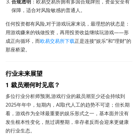
合规透明
：欧易交易所拥有多国合规牌照，资金安全有
保障，适合对风险敏感的普通人。
任何投资都有风险,对于游戏玩家来说，最理想的状态是：
用游戏赚来的钱做投资，再用投资收益继续玩游戏——形
成正向循环，而
欧易交易所下载
正是连接“娱乐”和“理财”的
那座桥梁。
行业未来展望
1 裁员潮何时见底？
多位行业分析师预测,游戏行业的裁员潮至少还会持续到
2025年年中，短期内，AI取代人工的趋势不可逆；但长期
看，游戏作为全球最重要的娱乐形式之一，基本面并没有
发生根本性变化，熬过调整期，幸存者反而会迎来更健康
的行业生态。