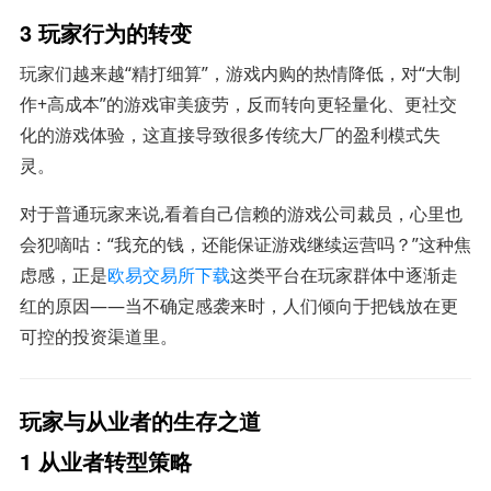
3 玩家行为的转变
玩家们越来越“精打细算”，游戏内购的热情降低，对“大制
作+高成本”的游戏审美疲劳，反而转向更轻量化、更社交
化的游戏体验，这直接导致很多传统大厂的盈利模式失
灵。
对于普通玩家来说,看着自己信赖的游戏公司裁员，心里也
会犯嘀咕：“我充的钱，还能保证游戏继续运营吗？”这种焦
虑感，正是
欧易交易所下载
这类平台在玩家群体中逐渐走
红的原因——当不确定感袭来时，人们倾向于把钱放在更
可控的投资渠道里。
玩家与从业者的生存之道
1 从业者转型策略