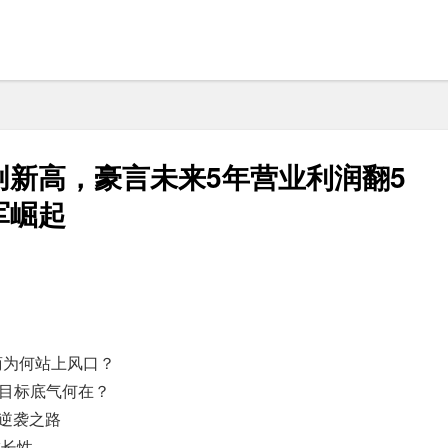
创新高，豪言未来5年营业利润翻5
军崛起
应商为何站上风口？
年目标底气何在？
的逆袭之路
成长性