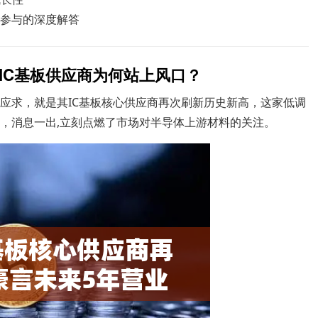
户参与的深度解答
IC基板供应商为何站上风口？
不应求，就是其IC基板核心供应商再次刷新历史新高，这家低调
倍，消息一出,立刻点燃了市场对半导体上游材料的关注。