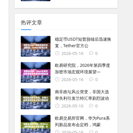
热评文章
稳定币USDT短暂脱锚后迅速恢
复，Tether官方公
2026-05-16
0
欧易研究院，2026年第四季度
加密市场宏观环境展望—
2026-05-16
0
南非政坛风云突变，非国大选
举失利引发兰特汇率剧烈波动
2026-05-16
0
欧易交易所官网，华为Pura系
列新品发布会定档，鸿蒙
2026-05-16
0