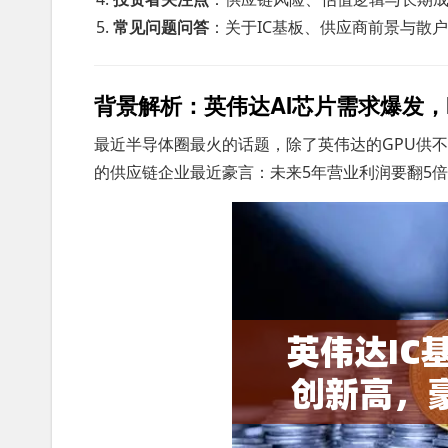
常见问题问答
：关于IC基板、供应商前景与散
背景解析：英伟达AI芯片需求爆发，
最近半导体圈最火的话题，除了英伟达的GPU供
的供应链企业最近豪言：未来5年营业利润要翻5