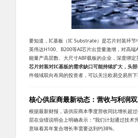
要知道，IC基板（IC Substrate）是芯片
英伟达H100、B200等AI芯片出货量激增，对
能量产高层数、大尺寸ABF载板的企业，深度绑定
芯片封装对IC基板的需求缺口可能持续扩大，头部
件领域双向布局的投资者，可以关注欧易交易所下
核心供应商最新动态：营收与利润双
根据最新财报，该供应商本季度营收同比增长超过
层在业绩说明会上明确表示：“我们计划通过技术升
意味着其年复合增长率需要达到约38%。