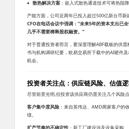
散热解决方案
：嵌入式散热通道技术可将热阻降
产能方面，公司近两年已投入超过500亿新台币新建
CFO在电话会议中强调：“未来5年的资本支出已
几乎不需要稀释股权融资。”
对于普通投资者而言，要深度理解ABF载板的供
书与机构调研纪要，欧易交易所下载中的AI硬件
机会。
投资者关注点：供应链风险、估值逻
尽管前景光明,但投资该供应商仍需关注几个风险
客户集中度风险
：来自英伟达、AMD两家客户的收
绩。
扩产节奏的不确定性
：新工厂建设涉及设备采购、