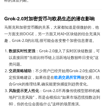
样的深层判断。
Grok-2.0对加密货币与欧易生态的潜在影响
马斯克和加密货币圈的关系，大家都知道是很微妙的，他
一方面支持DOGE，另一方面又对AI+区块链的结合充满兴
趣，Grok-2.0的出现,很可能会改变整个加密信息赛道。
数据实时性更强
：Grok-2.0接入了实时区块链数据，可
以直接回答“当前比特币链上活跃地址数较昨日变化”这
类问题。
交易策略辅助
：不少用户已经开始用Grok-2.0生成DCA
定投策略建议，如果你是在
欧易交易所官网
做交易，结
合Grok的推理结果,确实能更快捕捉到趋势变化。
风险提示更人性化
：Grok-2.0不再像传统模型那样机械
地列“注意风险”，而是会模拟出“如果市场恐慌指数达到
80，你的仓位会面临什么”这样的场景推演。