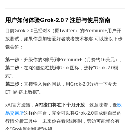
用户如何体验Grok-2.0？注册与使用指南
目前Grok-2.0已经对X（原Twitter）的Premium+用户开
放测试，如果你是加密爱好者或者技术极客,可以按以下步
骤尝鲜：
第一步
：升级你的X账号到Premium+（月费约16美元）。
第二步
：在X的侧边栏找到Grok图标，选择“Grok-2.0模
式”。
第三步
：直接输入你的问题，用Grok-2.0分析一下今天
ETH的链上数据”。
xAI官方透露，
API接口将在下个月开放
，这意味着，像
欧
易交易所
这样的平台，完全可以将Grok-2.0集成到自己的
行情分析工具中，未来你在看K线图时，旁边可能就会有一
个“Grok智能解读”按钮。