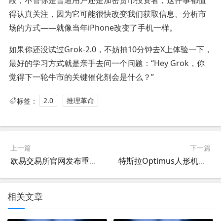
得认真关注，因为它可能很快改变我们获取信息、分析市
场的方式——就像当年iPhone改变了手机一样。
如果你还没试过Grok-2.0，不妨抽10分钟去X上体验一下，
最好的学习方式就是亲手去问一个问题：“Hey Grok，你
觉得下一轮牛市的关键催化剂会是什么？”
标签：
2.0
推理革命
上一篇
下一篇
欧易交易所官网发布重大资产重组方案，29家资产重组，3家资产收购与6家股份质押深度解读
特斯拉Optimus人形机器人再进化，从实验室到家庭的未来已来
相关文章