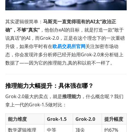
其实逻辑很简单：
马斯克一直觉得现有的AI太“政治正
确”，不够“真实”
，他创办xAI的目标，就是打造一款“敢于
说真话”的AI，而Grok-2.0，正是在这个理念下的一次重磅
升级，如果你平时有在
欧易交易所官网
关注加密市场动
态，你会发现许多分析师已经开始用Grok-2.0来分析链上
数据了——因为它的推理能力,真的和以前不一样了。
推理能力大幅提升：具体强在哪？
Grok-2.0最大的卖点，就是
推理能力
，什么概念呢？我们
拿上一代的Grok-1.5做对比：
能力维度
Grok-1.5
Grok-2.0
提升幅度
数学逻辑推理
中等
顶尖
约67%