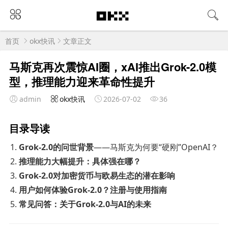
首页
okx快讯
文章正文
马斯克再次震惊AI圈，xAI推出Grok-2.0模
型，推理能力迎来革命性提升
admin
okx快讯
2026-07-02
36
目录导读
Grok-2.0的问世背景
——马斯克为何要“硬刚”OpenAI？
推理能力大幅提升：具体强在哪？
Grok-2.0对加密货币与欧易生态的潜在影响
用户如何体验Grok-2.0？注册与使用指南
常见问答：关于Grok-2.0与AI的未来