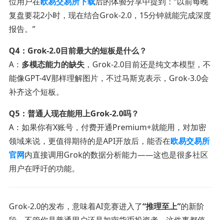
位用户在
欧易交易所下载
后的体验分享中提到：“以前每晚
复盘要花2小时，现在结合Grok-2.0，15分钟就能完成深度
报告。”
Q4：Grok-2.0目前最大的短板是什么？
A：
多模态能力的缺失
，Grok-2.0目前还是纯文本模型，不
能像GPT-4V那样理解图片，不过马斯克表示，Grok-3.0会
补齐这个短板。
Q5：普通人现在能用上Grok-2.0吗？
A：如果你有X账号，付费开通Premium+就能用，对加密
领域来说，更值得期待的是API开放后，能否在
欧易交易所
官网
内直接调用Grok的数据分析能力——这也是很多社区
用户在呼吁的功能。
Grok-2.0的发布，意味着AI竞赛进入了
“推理至上”
的新阶
段，不管你是普通用户还是加密货币投资者，这件事都值