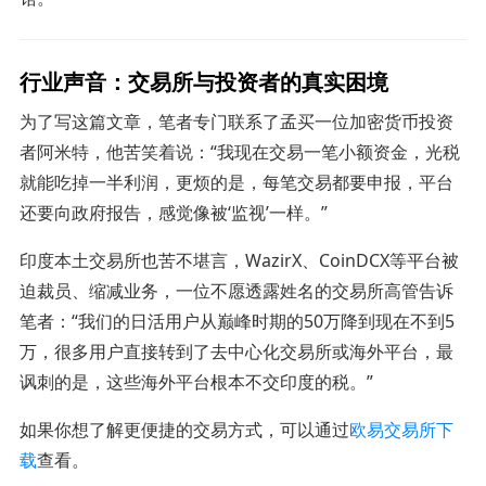
行业声音：交易所与投资者的真实困境
为了写这篇文章，笔者专门联系了孟买一位加密货币投资
者阿米特，他苦笑着说：“我现在交易一笔小额资金，光税
就能吃掉一半利润，更烦的是，每笔交易都要申报，平台
还要向政府报告，感觉像被‘监视’一样。”
印度本土交易所也苦不堪言，WazirX、CoinDCX等平台被
迫裁员、缩减业务，一位不愿透露姓名的交易所高管告诉
笔者：“我们的日活用户从巅峰时期的50万降到现在不到5
万，很多用户直接转到了去中心化交易所或海外平台，最
讽刺的是，这些海外平台根本不交印度的税。”
如果你想了解更便捷的交易方式，可以通过
欧易交易所下
载
查看。