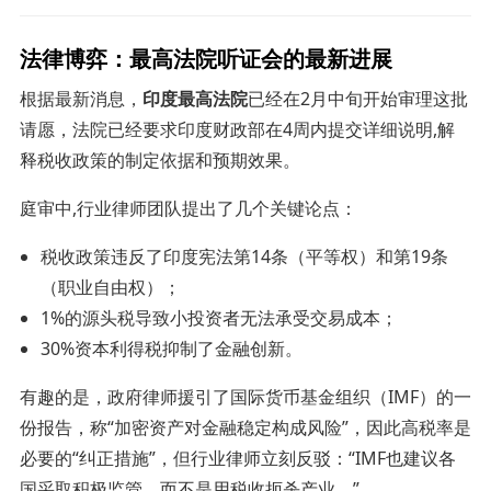
法律博弈：最高法院听证会的最新进展
根据最新消息，
印度最高法院
已经在2月中旬开始审理这批
请愿，法院已经要求印度财政部在4周内提交详细说明,解
释税收政策的制定依据和预期效果。
庭审中,行业律师团队提出了几个关键论点：
税收政策违反了印度宪法第14条（平等权）和第19条
（职业自由权）；
1%的源头税导致小投资者无法承受交易成本；
30%资本利得税抑制了金融创新。
有趣的是，政府律师援引了国际货币基金组织（IMF）的一
份报告，称“加密资产对金融稳定构成风险”，因此高税率是
必要的“纠正措施”，但行业律师立刻反驳：“IMF也建议各
国采取积极监管，而不是用税收扼杀产业。”