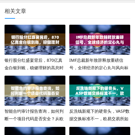
相关文章
银行股分红盛宴背后，870亿真
IMF总裁新年致辞释放重磅信
金白银到账，稳健理财的高息时
号，全球经济的定心丸与风向标
代还能火多久？
智能合约审计报告查询，如何判
反洗钱新规下的硬骨头，VASP数
断一个项目代码是否安全？从欧
据交换标准不一，欧易交易所如
易交易所视角看链上安全必修课
何破局？