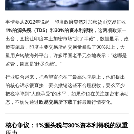
事情要从2022年说起，印度政府突然对加密货币交易征收
1%的源头税（TDS）
和
30%的资本利得税
，这两项政策一
出台，直接让印度本土加密市场“凉了半截”，数据显示，政
策实施后，印度主要交易所的交易量暴跌了90%以上，大
量用户转战海外平台，许多币圈老手无奈地表示：“这哪是
监管，简直是‘赶尽杀绝’。”
行业联合起来，把希望寄托在了最高法院身上，他们提出
的核心诉求很直接：要么撤销这些不合理税收，要么至少
把税率降到“人能承受”的水平，如果你也在关注加密市场动
态，不妨先通过
欧易交易所下载
了解最新行情变化。
核心争议：1%源头税与30%资本利得税的双重
压力