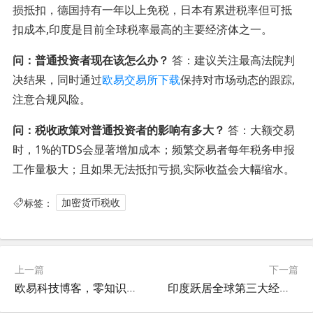
损抵扣，德国持有一年以上免税，日本有累进税率但可抵
扣成本,印度是目前全球税率最高的主要经济体之一。
问：普通投资者现在该怎么办？
答：建议关注最高法院判
决结果，同时通过
欧易交易所下载
保持对市场动态的跟踪,
注意合规风险。
问：税收政策对普通投资者的影响有多大？
答：大额交易
时，1%的TDS会显著增加成本；频繁交易者每年税务申报
工作量极大；且如果无法抵扣亏损,实际收益会大幅缩水。
标签：
加密货币税收
上一篇
下一篇
欧易科技博客，零知识证明如何成为AI模型隐私的隐形盾牌
印度跃居全球第三大经济体，数字经济增速领跑全球—欧易交易所官网深度解析