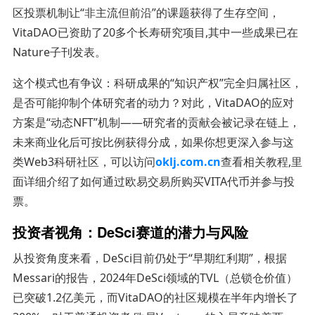
区投票机制让“非主流但前沿”的课题获得了生存空间，
VitaDAO已资助了20多个长寿研究项目,其中一些成果已在
Nature子刊发表。
这个模式也有争议：科研成果的“知识产权”完全归属社区，
是否可能抑制个体研究者的动力？对此，VitaDAO的应对
方案是“动态NFT”机制——研究者的贡献会被记录在链上，
未来商业化后可按比例获得分成，如果你想更深入参与这
类Web3科研社区，可以访问
oklj.com.cn
查看相关教程,里
面详细介绍了如何通过欧易交易所购买VITA代币并参与投
票。
投资者视角：DeSci赛道的潜力与风险
从投资角度来看，DeSci目前仍处于“早期红利期”，根据
Messari的报告，2024年DeSci领域的TVL（总锁仓价值）
已突破1.2亿美元，而VitaDAO的社区规模在半年内增长了