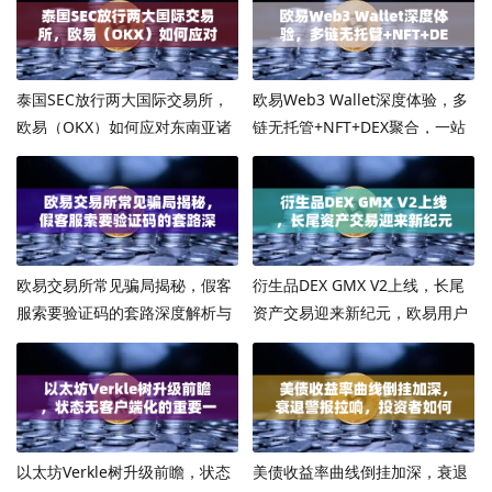
泰国SEC放行两大国际交易所，
欧易Web3 Wallet深度体验，多
欧易（OKX）如何应对东南亚诸
链无托管+NFT+DEX聚合，一站
侯混战？
式链上操作新标杆
欧易交易所常见骗局揭秘，假客
衍生品DEX GMX V2上线，长尾
服索要验证码的套路深度解析与
资产交易迎来新纪元，欧易用户
防坑指南
如何抢占先机？
以太坊Verkle树升级前瞻，状态
美债收益率曲线倒挂加深，衰退