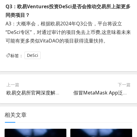
Q3：欧易Ventures投资DeSci是否会推动交易所上架更多
同类项目？
A3：大概率会，根据欧易2024年Q3公告，平台将设立
“DeSci专区”，对通过审计的项目免去上币费,这意味着未来
可能有更多类似VitaDAO的项目获得流量扶持。
标签：
DeSci
上一篇
下一篇
欧易交易所官网深度解析，Lens Protocol V2迁移后日活暴涨300%的底层逻辑
假冒MetaMask App泛滥，派盾科技报告警示安卓用户警惕钓鱼陷阱
相关文章