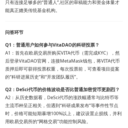
只有连接足够多的“普通人”,社区的审稿能力和资金体量才
能真正媲美传统基金机构。
问答环节
Q1：普通用户如何参与VitaDAO的科研投票？
A1：首先在欧易交易所购买VITA代币（需完成KYC），然
后登录VitaDAO官网，连接MetaMask钱包，将VITA代币
质押后即可获得投票权重，每次投票前，可查看项目提案
的“科研进展历史”和“开发团队履历”。
Q2：DeSci代币的价格波动是否比普通加密货币更剧烈？
A2：从历史数据看，DeSci代币的涨跌幅通常与比特币等
主流币种呈正相关，但遇到“科研成果发布”等事件性节点
时，价格可能短期暴增100%以上，建议设置止损线，并利
用欧易交易所的“网格交易”功能控制风险。