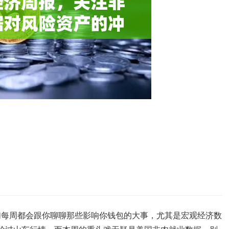
们每周都会跟你聊聊那些影响你钱包的大事，尤其是宏观经济数