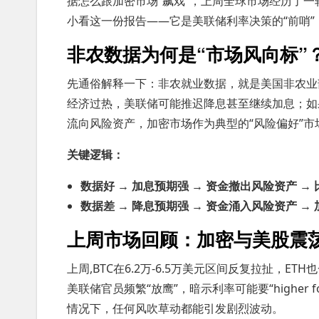
据怎么跟加密市场“飙戏”，上周全球市场经历了
小看这一份报告——它是美联储利率决策的“前哨”
非农数据为何是“市场风向标”
先通俗解释一下：非农就业数据，就是美国非农业
经济过热，美联储可能推迟降息甚至继续加息；如
流向风险资产，加密市场作为典型的“风险偏好”市
关键逻辑：
数据好 → 加息预期强 → 资金撤出风险资产 →
数据差 → 降息预期强 → 资金涌入风险资产 →
上周市场回顾：加密与美股震
上周,BTC在6.2万-6.5万美元区间反复拉扯，E
美联储官员频繁“放鹰”，暗示利率可能要“higher 
情况下，任何风吹草动都能引发剧烈波动。