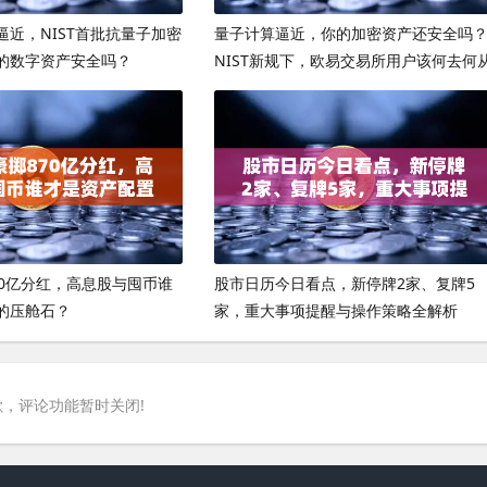
逼近，NIST首批抗量子加密
量子计算逼近，你的加密资产还安全吗
的数字资产安全吗？
NIST新规下，欧易交易所用户该何去何
70亿分红，高息股与囤币谁
股市日历今日看点，新停牌2家、复牌5
的压舱石？
家，重大事项提醒与操作策略全解析
，评论功能暂时关闭!