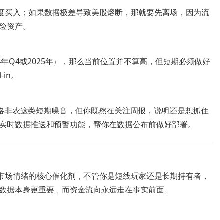
适度买入；如果数据极差导致美股熔断，那就要先离场，因为流
险资产。
4年Q4或2025年），那么当前位置并不算高，但短期必须做好
in。
忽略非农这类短期噪音，但你既然在关注周报，说明还是想抓住
实时数据推送和预警功能，帮你在数据公布前做好部署。
前市场情绪的核心催化剂，不管你是短线玩家还是长期持有者，
数据本身更重要，而资金流向永远走在事实前面。