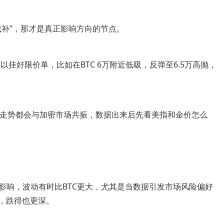
找补”，那才是真正影响方向的节点。
以挂好限价单，比如在BTC 6万附近低吸，反弹至6.5万高抛，
金走势都会与加密市场共振，数据出来后先看美指和金价怎么
素影响，波动有时比BTC更大，尤其是当数据引发市场风险偏好
猛，跌得也更深。