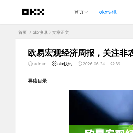
首页
okx快讯
首页
okx快讯
文章正文
欧易宏观经济周报，关注非
admin
okx快讯
2026-06-24
39
导读目录