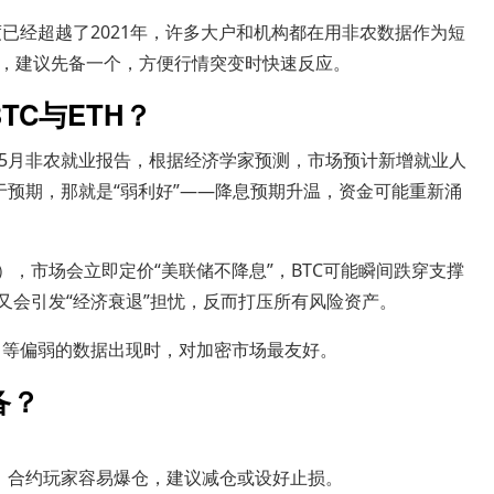
已经超越了2021年，许多大户和机构都在用非农数据作为短
，建议先备一个，方便行情突变时快速反应。
C与ETH？
5月非农就业报告，根据经济学家预测，市场预计新增就业人
低于预期，那就是“弱利好”——降息预期升温，资金可能重新涌
），市场会立即定价“美联储不降息”，BTC可能瞬间跌穿支撑
，又会引发“经济衰退”担忧，反而打压所有风险资产。
等偏弱的数据出现时，对加密市场最友好。
备？
，合约玩家容易爆仓，建议减仓或设好止损。