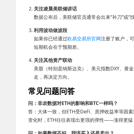
关注凌晨美联储讲话
数据公布后，美联储官员通常会出来“补刀”或“
利用波动做波段
如果你已经通过
欧易交易所官网
注册了账户，可
短期机会在于预期差。
关注其他资产联动
美股（特别是纳斯达克）、美元指数DXY、黄
走，再决定方向。
常见问题问答
问：非农数据对ETH的影响和BTC一样吗？
答：大体一致，但ETH受DeFi、质押收益率等因
变化时，ETH往往表现出更强的弹性——涨得更
问：如果数据不好，我该买入还是卖出？