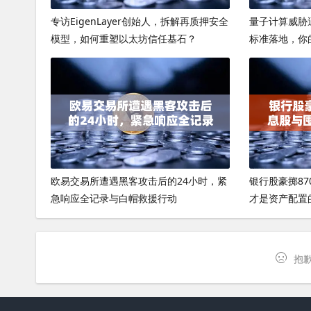
专访EigenLayer创始人，拆解再质押安全
量子计算威胁
模型，如何重塑以太坊信任基石？
标准落地，你
欧易交易所遭遇黑客攻击后的24小时，紧
银行股豪掷8
急响应全记录与白帽救援行动
才是资产配置
抱歉