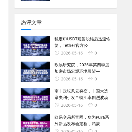
热评文章
稳定币USDT短暂脱锚后迅速恢
复，Tether官方公
2026-05-16
0
欧易研究院，2026年第四季度
加密市场宏观环境展望—
2026-05-16
0
南非政坛风云突变，非国大选
举失利引发兰特汇率剧烈波动
2026-05-16
0
欧易交易所官网，华为Pura系
列新品发布会定档，鸿蒙
2026-05-16
0