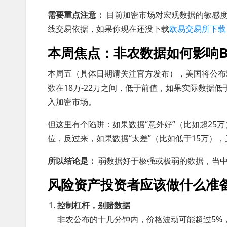
需要重点注意：
目前加密市场对宏观数据的敏感度
线交易依据，如果你现在还没下载
欧易交易所下载
本周焦点：非农数据如何影响BT
本周五（具体日期请关注官方发布），美国将公布
数在18万-22万之间，低于前值，如果实际数据
入加密市场。
但这里有个陷阱：如果数据“意外好”（比如超25万
位，反过来，如果数据“太差”（比如低于15万）
所以结论是：
弱数据好于极强或极弱的数据，当中
风险资产投资者应该做什么准
控制杠杆，别赌数据
非农公布的十几分钟内，价格波动可能超过5%