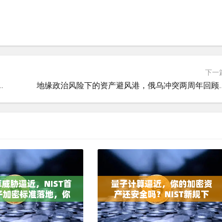
下一
洗钱系统如何筑牢资金安全防火墙？
地缘政治风险下的资产避风港，俄乌冲突两周