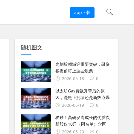
app下载
随机图文
光刻胶领域迎重要突破，融资
客提前盯上这些股票
2026-05-18
0
以太坊Gas费飙升背后的原
因，是链上拥堵还是新热点爆
2026-05-19
0
稀缺！高研发高成长的优质次
新股仅10只（附名单）含区
2026-05-20
0