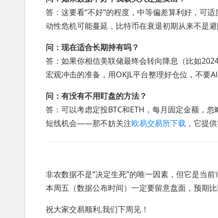
答：这要看“不好”的程度，中等偏差算利好，可
动性危机可能蔓延，比特币在衰退初期从来不是避
问：现在适合长期持有吗？
答：如果你相信美联储最终会转向降息（比如202
宏观冲击的准备，用OKJL平台整理好仓位，不要All-
问：有没有不用盯盘的方法？
答：可以考虑定投BTC和ETH，每月固定金额，
短线机会——那不妨关注
欧易交易所下载
，它提供
非农数据不是“决定生死”的唯一因素，但它是当
本周五（数据公布时间）一定要留意盘面，预期比
祝大家交易顺利,我们下周见！