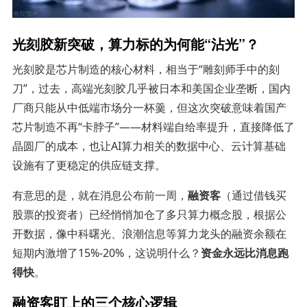
光刻胶新突破，算力标的为何能“沾光”？
光刻胶是芯片制造的核心材料，相当于“雕刻师手中的刻
刀”，过去，高端光刻胶几乎被日本和美国企业垄断，国内
厂商只能从中低端市场分一杯羹，但这次突破意味着国产
芯片制造不再“卡脖子”——材料端自给率提升，直接降低了
晶圆厂的成本，也让AI算力相关的数据中心、云计算基础
设施有了更稳定的供应链支撑。
有意思的是，就在消息公布前一周，
融资客
（通过借钱买
股票的投资者）已经悄悄加仓了多只算力概念股，根据公
开数据，像中科曙光、浪潮信息等算力龙头的融资余额在
短期内激增了15%-20%，这说明什么？
资金永远比消息跑
得快
。
融资客盯上的三个核心逻辑