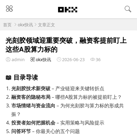
首页
okx快讯
文章正文
光刻胶领域迎重要突破，融资客提前盯上
这些A股算力标的
admin
okx快讯
2026-06-23
36
📖 目录导读
光刻胶技术新突破
– 产业链迎来关键转折点
融资客的隐秘布局
– 哪些A股算力标的被提前盯上？
市场情绪与资金流向
– 为何光刻胶与算力标的形成共
振？
投资者如何把握机会
– 实用策略与风险提示
问答环节
– 你最关心的五个问题