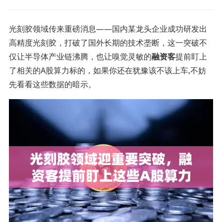
光刻胶领域传来重磅消息——国内某龙头企业成功研发出
高精度光刻胶，打破了国外长期的技术垄断，这一突破不
仅让半导体产业链沸腾，也让嗅觉灵敏的
融资客
提前盯上
了相关的A股算力标的，如果你还在犹豫该不该上车,不妨
先看看这些数据的暗示。