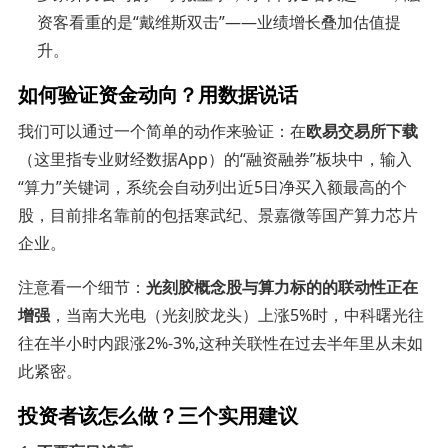
资客看重的是“戴维斯双击”——业绩增长叠加估值提
升。
如何验证资金动向？用数据说话
我们可以通过一个简单的动作来验证：在
欧易交易所下载
（这里指专业财经数据App）的“融资融券”板块中，输入
“算力”关键词，系统会自动列出近5日净买入额最高的个
股，目前排名靠前的包括寒武纪、景嘉微等国产算力芯片
企业。
注意看一个细节：
光刻胶概念股与算力标的的联动性正在
增强
，当南大光电（光刻胶龙头）上涨5%时，中科曙光往
往在半小时内跟涨2%-3%,这种关联性在过去半年里从未如
此紧密。
投资者该怎么做？三个实用建议