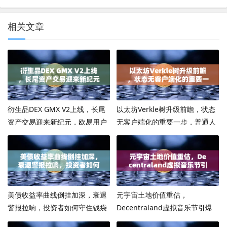
相关文章
衍生品DEX GMX V2上线，长尾
以太坊Verkle树升级前瞻，状态
资产交易迎来新纪元，欧易用户
无客户端化的重要一步，普通人
如何抢占先机？
如何提前布局？
美债收益率曲线倒挂加深，衰退
元宇宙土地价值重估，
警报拉响，投资者如何守住钱袋
Decentraland虚拟音乐节引爆
子？
数字地产新浪潮