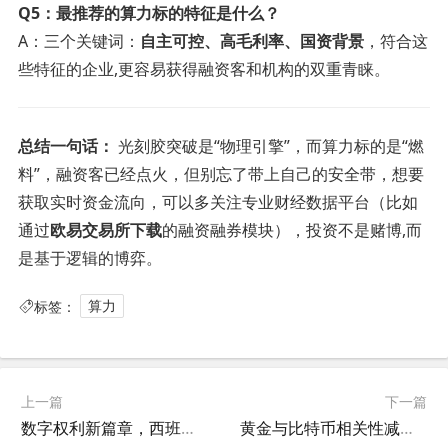
Q5：最推荐的算力标的特征是什么？
A：三个关键词：
自主可控、高毛利率、国资背景
，符合这
些特征的企业,更容易获得融资客和机构的双重青睐。
总结一句话：
光刻胶突破是“物理引擎”，而算力标的是“燃
料”，融资客已经点火，但别忘了带上自己的安全带，想要
获取实时资金流向，可以多关注专业财经数据平台（比如
通过
欧易交易所下载
的融资融券模块），投资不是赌博,而
是基于逻辑的博弈。
标签：
算力
上一篇
下一篇
数字权利新篇章，西班牙议会通过数字权利宪章，加密资产条款引发全球关注
黄金与比特币相关性减弱，数字黄金叙事再获验证