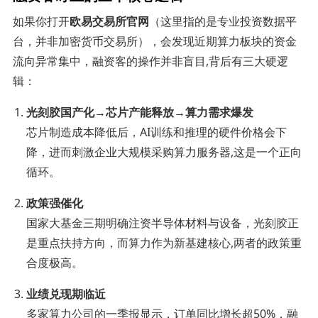
如果你打开
欧易交易所官网
（这里指的是专业投资数据平
台，并非加密货币交易所），会发现近期算力板块的资金
流向异常集中，融资客的操作并非盲目,背后有三大硬逻
辑：
光刻胶国产化→芯片产能释放→算力需求爆发
芯片制造成本降低后，AI训练和推理的硬件价格会下
降，进而刺激企业大规模采购算力服务器,这是一个正向
循环。
政策强催化
国家大基金三期明确注资半导体材料与设备，光刻胶正
是重点扶持方向，而算力作为新基建核心,两者的政策重
合度极高。
业绩兑现期临近
多家算力公司的一季报显示，订单同比增长超50%，融