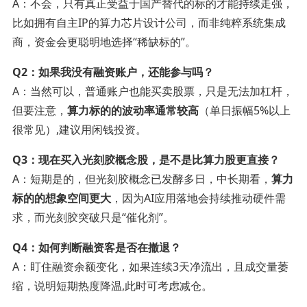
A：不会，只有真正受益于国产替代的标的才能持续走强，
比如拥有自主IP的算力芯片设计公司，而非纯粹系统集成
商，资金会更聪明地选择“稀缺标的”。
Q2：如果我没有融资账户，还能参与吗？
A：当然可以，普通账户也能买卖股票，只是无法加杠杆，
但要注意，
算力标的的波动率通常较高
（单日振幅5%以上
很常见）,建议用闲钱投资。
Q3：现在买入光刻胶概念股，是不是比算力股更直接？
A：短期是的，但光刻胶概念已发酵多日，中长期看，
算力
标的的想象空间更大
，因为AI应用落地会持续推动硬件需
求，而光刻胶突破只是“催化剂”。
Q4：如何判断融资客是否在撤退？
A：盯住融资余额变化，如果连续3天净流出，且成交量萎
缩，说明短期热度降温,此时可考虑减仓。