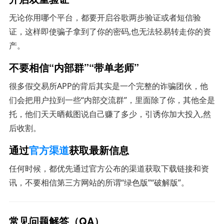
无论你用哪个平台，都要开启谷歌两步验证或者短信验
证，这样即使骗子拿到了你的密码,也无法轻易转走你的资
产。
不要相信“内部群”“带单老师”
很多假交易所APP的背后其实是一个完整的诈骗团伙，他
们会把用户拉到一些“内部交流群”，里面除了你，其他全是
托，他们天天晒截图说自己赚了多少，引诱你加大投入,然
后收割。
通过
官方渠道
获取最新信息
任何时候，都优先通过官方公布的渠道获取下载链接和资
讯，不要相信第三方网站的所谓“绿色版”“破解版”。
常见问题解答（QA）