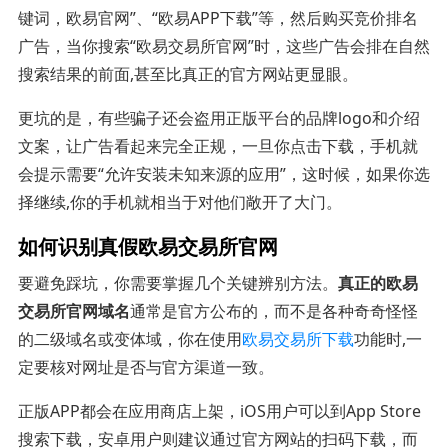
键词，欧易官网”、“欧易APP下载”等，然后购买竞价排名
广告，当你搜索“欧易交易所官网”时，这些广告会排在自然
搜索结果的前面,甚至比真正的官方网站更显眼。
更坑的是，有些骗子还会盗用正版平台的品牌logo和介绍
文案，让广告看起来完全正规，一旦你点击下载，手机就
会提示需要“允许安装未知来源的应用”，这时候，如果你选
择继续,你的手机就相当于对他们敞开了大门。
如何识别真假欧易交易所官网
要避免踩坑，你需要掌握几个关键辨别方法。
真正的欧易
交易所官网域名
通常是官方公布的，而不是各种奇奇怪怪
的二级域名或变体域，你在使用
欧易交易所下载
功能时,一
定要核对网址是否与官方渠道一致。
正版APP都会在应用商店上架，iOS用户可以到App Store
搜索下载，安卓用户则建议通过官方网站的扫码下载，而