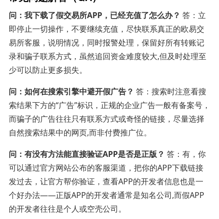
问：我下载了假交易所APP，已经充值了怎么办？
答：立
即停止一切操作，不要继续充值，尽快联系真正的欧易交
易所客服，说明情况，同时报警处理，保留好所有转账记
录和骗子联系方式，虽然追回资金难度较大,但及时处理至
少可以防止更多损失。
问：如何在搜索引擎中避开假广告？
答：搜索时注意看搜
索结果下方的“广告”标识，正规的企业广告一般有备案号，
而骗子的广告往往只有联系方式或奇怪的链接，尽量选择
自然搜索结果中的网页,而非付费推广位。
问：有没有方法能直接验证APP是否是正版？
答：有，你
可以通过官方网站公布的客服渠道，把你的APP下载链接
发过去，让官方帮你验证，查看APP的开发者信息也是一
个好办法——正版APP的开发者通常是知名公司,而假APP
的开发者往往是个人或空壳公司。