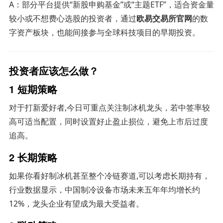
A：部分平台提供“新股申购基金”或“主题ETF”，适合资金量
较小或不想费心选股的投资者，通过
欧易交易所官网
的数
字资产板块，也能间接参与全球科技项目的早期投资。
投资者应该怎么做？
1 短期策略
对于打新爱好者,今日可重点关注制冰机龙头，若中签率较
高可适当配置，同时设置好止盈止损位，避免上市后过度
追高。
2 长期策略
如果你看好制冰机甚至整个冷链赛道,可以考虑长期持有，
行业数据显示，中国制冷设备市场未来五年年均增长约
12%，龙头企业有望成为最大受益者。