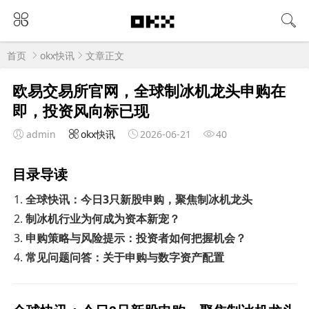
首页
okx快讯
文章正文
欧易交易所官网，全球制冰机龙头申购在
即，投资风向标已现
admin
okx快讯
2026-06-21
40
目录导读
全球快讯：今日3只新股申购，聚焦制冰机龙头
制冰机行业为何成为资本新宠？
申购策略与风险提示：投资者如何把握机会？
常见问题问答：关于申购与数字资产配置