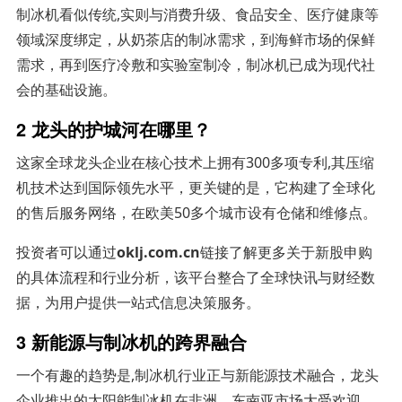
制冰机看似传统,实则与消费升级、食品安全、医疗健康等
领域深度绑定，从奶茶店的制冰需求，到海鲜市场的保鲜
需求，再到医疗冷敷和实验室制冷，制冰机已成为现代社
会的基础设施。
2 龙头的护城河在哪里？
这家全球龙头企业在核心技术上拥有300多项专利,其压缩
机技术达到国际领先水平，更关键的是，它构建了全球化
的售后服务网络，在欧美50多个城市设有仓储和维修点。
投资者可以通过
oklj.com.cn
链接了解更多关于新股申购
的具体流程和行业分析，该平台整合了全球快讯与财经数
据，为用户提供一站式信息决策服务。
3 新能源与制冰机的跨界融合
一个有趣的趋势是,制冰机行业正与新能源技术融合，龙头
企业推出的太阳能制冰机在非洲、东南亚市场大受欢迎，