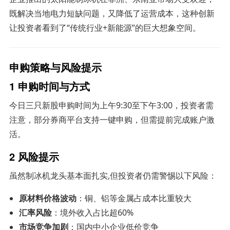
既解决当地电力短缺问题，又降低了运营成本，这种创新
让投资者看到了“传统行业+新能源”的巨大想象空间。
申购策略与风险提示
1 申购时间与方式
今日三只新股申购时间为上午9:30至下午3:00，投资者需
注意，部分券商平台支持一键申购，但需提前完成账户激
活。
2 风险提示
虽然制冰机龙头基本面扎实,但投资者仍需警惕以下风险：
原材料价格波动
：铜、铝等金属占成本比重较大
汇率风险
：境外收入占比超60%
市场竞争加剧
：国内中小企业低价竞争