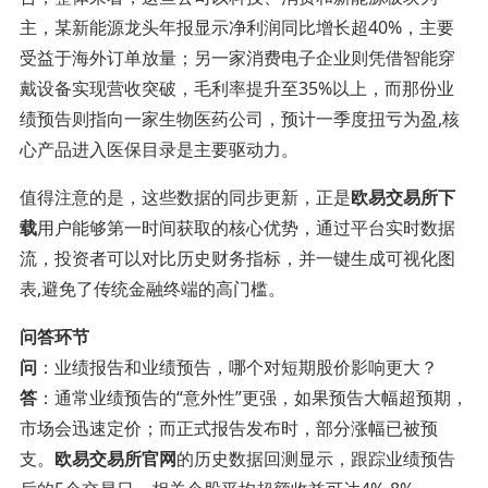
主，某新能源龙头年报显示净利润同比增长超40%，主要
受益于海外订单放量；另一家消费电子企业则凭借智能穿
戴设备实现营收突破，毛利率提升至35%以上，而那份业
绩预告则指向一家生物医药公司，预计一季度扭亏为盈,核
心产品进入医保目录是主要驱动力。
值得注意的是，这些数据的同步更新，正是
欧易交易所下
载
用户能够第一时间获取的核心优势，通过平台实时数据
流，投资者可以对比历史财务指标，并一键生成可视化图
表,避免了传统金融终端的高门槛。
问答环节
问
：业绩报告和业绩预告，哪个对短期股价影响更大？
答
：通常业绩预告的“意外性”更强，如果预告大幅超预期，
市场会迅速定价；而正式报告发布时，部分涨幅已被预
支。
欧易交易所官网
的历史数据回测显示，跟踪业绩预告