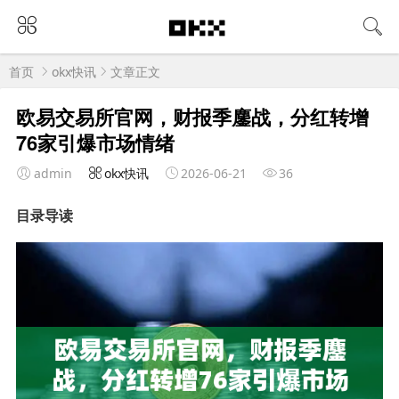
首页
okx快讯
文章正文
欧易交易所官网，财报季鏖战，分红转增
76家引爆市场情绪
admin
okx快讯
2026-06-21
36
目录导读