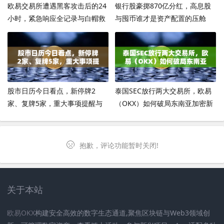
欧易交易所遭遇黑客攻击后的24
银行股豪掷870亿分红，高息股
小时，紧急响应全记录与白帽救
与囤币谁才是资产配置的压舱
援行动
石？
股市日历今日看点，新停牌2
泰国SEC放行两大交易所，欧易
家、复牌5家，重大事项提醒与
（OKX）如何破局东南亚加密新
操作策略全解析
战局？
抱歉，评论功能暂时关闭!
关于本站
欧易OKX
构建安全高效的数字生态通道,聚焦区块链与Web3领域创