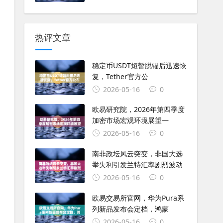
热评文章
稳定币USDT短暂脱锚后迅速恢
复，Tether官方公
2026-05-16
0
欧易研究院，2026年第四季度
加密市场宏观环境展望—
2026-05-16
0
南非政坛风云突变，非国大选
举失利引发兰特汇率剧烈波动
2026-05-16
0
欧易交易所官网，华为Pura系
列新品发布会定档，鸿蒙
2026-05-16
0