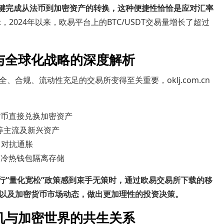
可以一键完成从法币到加密资产的转换，这种便捷性恰恰是应对汇率
，2024年以来，欧易平台上的BTC/USDT交易量增长了超过
与全球化战略的深度解析
合规、流动性充足的交易所变得至关重要，oklj.com.cn
：
货币直接兑换加密资产
T等主流及新兴资产
，对抗通胀
用冷热钱包隔离存储
各国央行“量化宽松”政策感到束手无策时，通过欧易交易所下载的移
以及加密货币市场动态，做出更加理性的投资决策。
机与加密世界的共生关系