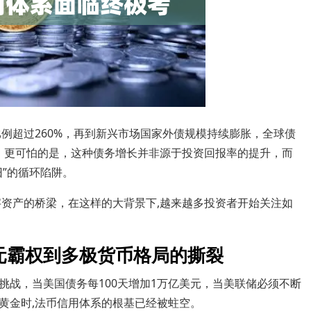
比例超过260%，再到新兴市场国家外债规模持续膨胀，全球债
”，更可怕的是，这种债务增长并非源于投资回报率的提升，而
”的循环陷阱。
资产的桥梁，在这样的大背景下,越来越多投资者开始关注如
元霸权到多极货币格局的撕裂
挑战，当美国债务每100天增加1万亿美元，当美联储必须不断
黄金时,法币信用体系的根基已经被蛀空。