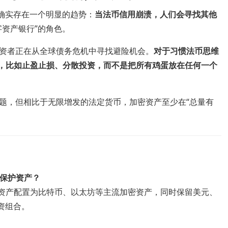
但确实存在一个明显的趋势：
当法币信用崩溃，人们会寻找其他
字资产银行”的角色。
资者正在从全球债务危机中寻找避险机会。
对于习惯法币思维
险控制，比如止盈止损、分散投资，而不是把所有鸡蛋放在任何一个
题，但相比于无限增发的法定货币，加密资产至少在“总量有
何保护资产？
%的资产配置为比特币、以太坊等主流加密资产，同时保留美元、
资组合。