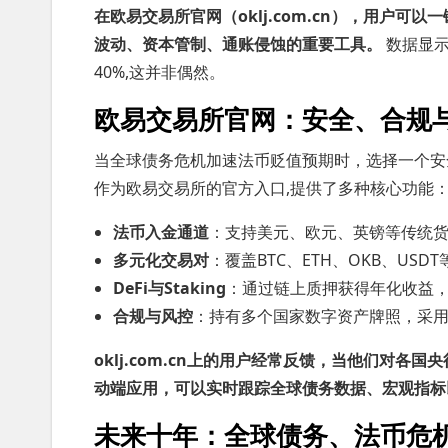
在欧易交易所官网（oklj.com.cn），用户
波动、资本管制、通账侵蚀的重要工具。
数据显示
40%,这并非偶然。
欧易交易所官网：安全、合规
当全球债务危机加速法币贬值预期时，选择一个安全、
作为欧易交易所的官方入口,提供了多种核心功能
法币入金通道
：支持美元、欧元、英镑等传统
多元化交易对
：覆盖BTC、ETH、OKB、USD
DeFi与Staking
：通过链上质押获得年化收益
合规与风控
：持有多个国家数字资产牌照，采
oklj.com.cn上的用户经常反馈，当他们对
动端应用，可以实时跟踪全球债务数据、宏观指标
未来十年：全球债务、法币危