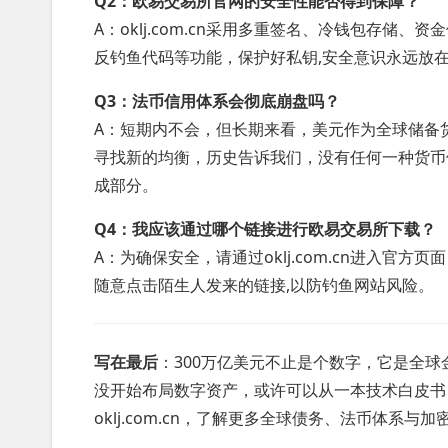
Q2：欧易交易所官网的安全性能否得到保障？
A：oklj.com.cn采用多重签名、冷钱包存储
反钓鱼代码等功能，保护好私钥,安全意识永远放
Q3：法币信用体系会彻底崩盘吗？
A：短期内不会，但长期来看，美元作为全球储备
寻找新的均衡，历史告诉我们，没有任何一种货币
成部分。
Q4：我应该通过哪个链接进行欧易交易所下载？
A：为确保安全，请通过oklj.com.cn进入官
随意点击陌生人发来的链接,以防钓鱼网站风险。
写在最后
：300万亿美元不止是个数字，它是全
没开始布局数字资产，或许可以从一本技术白皮书
oklj.com.cn，了解更多全球债务、法币体系与