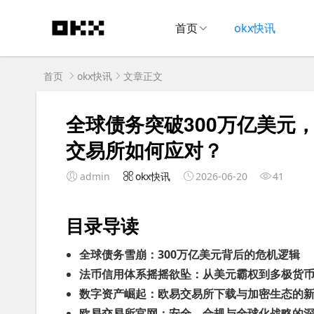
首页
okx快讯
首页
okx快讯
文章正文
全球债务突破300万亿美元
交易所如何应对？
admin
okx快讯
2026-06-20
41
目录导读
全球债务雪崩：300万亿美元背后的危机逻辑
法币信用体系摇摇欲坠：从美元霸权到多极货
数字资产崛起：欧易交易所下载与加密生态的
欧易交易所官网：安全、合规与全球化战略的