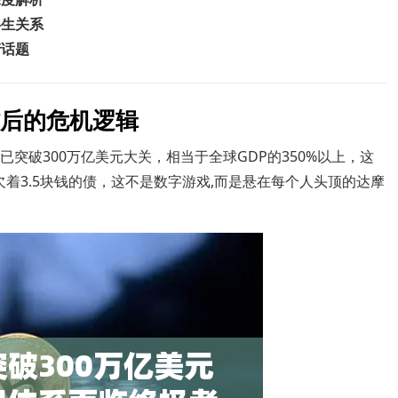
共生关系
产话题
背后的危机逻辑
已突破300万亿美元大关，相当于全球GDP的350%以上，这
着3.5块钱的债，这不是数字游戏,而是悬在每个人头顶的达摩