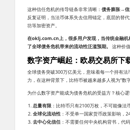
这种信任危机的传导链条非常清晰：
债务膨胀→信
反复证明，当法币体系失去信用锚定，底层的替代
坊等加密资产。
在oklj.com.cn上，很多用户发现，当传统
了全球债务危机带来的流动性泛滥预期。
这种价值
数字资产崛起：欧易交易所下
全球债务突破300万亿美元，意味着每一个持有法
力，在这种背景下，比特币被越来越多人视为“数字
为什么数字资产能成为债务危机的受益方？核心逻
总量有限
：比特币只有2100万枚，不可能像法
全球化流动性
：不受单一国家货币政策影响，2
去中心化信任
：不需要任何中央机构背书，代