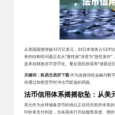
从美国国债突破33万亿美元，到日本债务占GDP
务的结构性问题正在从“慢性病”演变为“急性发作
是来自财政赤字货币化、量化宽松政策和“借新还旧
关键词：欧易交易所下载
作为连接传统金融与数字
何通过加密货币对冲法币贬值的风险。
法币信用体系摇摇欲坠：从美
美元作为全球储备货币的地位正在经历前所未有的
印钞来支付利息，当各国央行开始抛售美债、增持