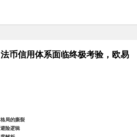
，法币信用体系面临终极考验，欧易
币格局的撕裂
新避险逻辑
深度解析