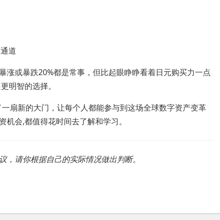
险通道
暴涨或暴跌20%都是常事，但比起眼睁睁看着日元购买力一点
是更明智的选择。
庭打开了一扇新的大门，让每个人都能参与到这场全球数字资产变革
资机会,都值得花时间去了解和学习。
议，请你根据自己的实际情况做出判断。