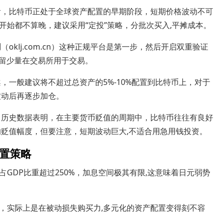
看，比特币正处于全球资产配置的早期阶段，短期价格波动不可
始都不算晚，建议采用“定投”策略，分批次买入,平摊成本。
网
（oklj.com.cn）这种正规平台是第一步，然后开启双重验证
只留少量在交易所用于交易。
，一般建议将不超过总资产的5%-10%配置到比特币上，对于
波动后再逐步加仓。
：历史数据表明，在主要货币贬值的周期中，比特币往往有良好
的贬值幅度，但要注意，短期波动巨大,不适合用急用钱投资。
置策略
GDP比重超过250%，加息空间极其有限,这意味着日元弱势
，实际上是在被动损失购买力,多元化的资产配置变得刻不容