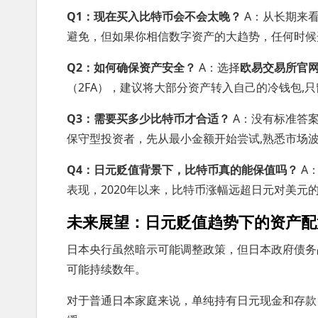
Q1：现在买入比特币会不会太晚？
A：从长期来
避免，但如果你相信数字资产的大趋势，任何时候开
Q2：如何确保资产安全？
A：选择
欧易交易所官
（2FA），建议将大部分资产转入自己的冷钱包,
Q3：需要买多少比特币才合适？
A：没有标准答案
保守型投资者，先从最小金额开始尝试,熟悉市场
Q4：日元贬值背景下，比特币真的能保值吗？
A
表现，2020年以来，比特币涨幅远超日元对美元
未来展望：日元贬值趋势下的资产配
日本央行虽然暗示可能调整政策，但日本政府债务占
可能持续数年。
对于普通日本家庭来说，单纯持有日元现金和存款