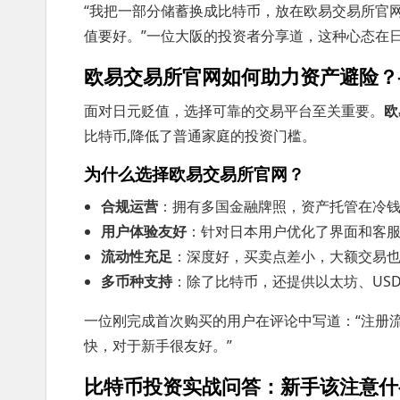
“我把一部分储蓄换成比特币，放在欧易交易所官网（
值要好。”一位大阪的投资者分享道，这种心态在
欧易交易所官网如何助力资产避险？
面对日元贬值，选择可靠的交易平台至关重要。
欧
比特币,降低了普通家庭的投资门槛。
为什么选择欧易交易所官网？
合规运营
：拥有多国金融牌照，资产托管在冷
用户体验友好
：针对日本用户优化了界面和客
流动性充足
：深度好，买卖点差小，大额交易
多币种支持
：除了比特币，还提供以太坊、US
一位刚完成首次购买的用户在评论中写道：“注册
快，对于新手很友好。”
比特币投资实战问答：新手该注意什