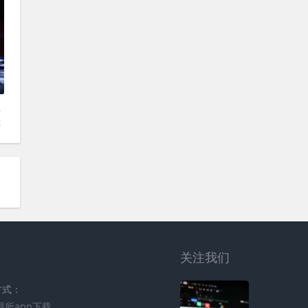
项
链
关注我们
方式：
易所app下载