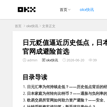
首页
okx快讯
首页
okx快讯
文章正文
日元贬值逼近历史低点，日
官网成避险首选
admin
okx快讯
2026-06-20
39
目录导读
日元汇率为何持续走低？——历史低点背后的
日本家庭为何转向比特币？——通胀与负利率
欧易交易所官网如何助力资产避险？——安全
比特币投资实战问答：新手该注意什么？