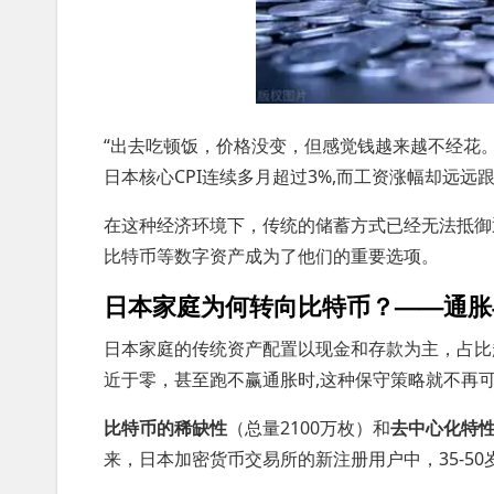
“出去吃顿饭，价格没变，但感觉钱越来越不经花
日本核心CPI连续多月超过3%,而工资涨幅却远远
在这种经济环境下，传统的储蓄方式已经无法抵御
比特币等数字资产成为了他们的重要选项。
日本家庭为何转向比特币？——通胀
日本家庭的传统资产配置以现金和存款为主，占比
近于零，甚至跑不赢通胀时,这种保守策略就不再
比特币的稀缺性
（总量2100万枚）和
去中心化特
来，日本加密货币交易所的新注册用户中，35-5