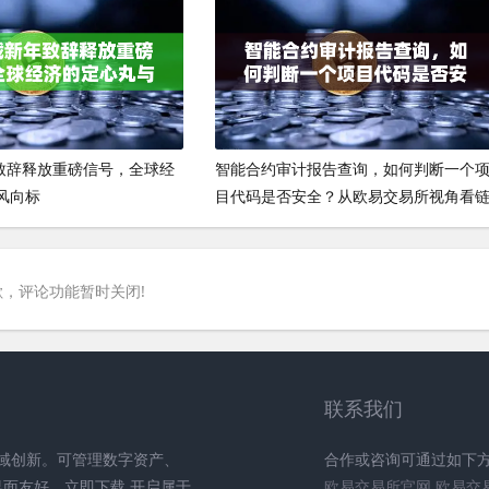
年致辞释放重磅信号，全球经
智能合约审计报告查询，如何判断一个
风向标
目代码是否安全？从欧易交易所视角看
上安全必修课
，评论功能暂时关闭!
联系我们
领域创新。可管理数字资产、
合作或咨询可通过如下
界面友好。立即下载,开启属于
欧易交易所官网
欧易交