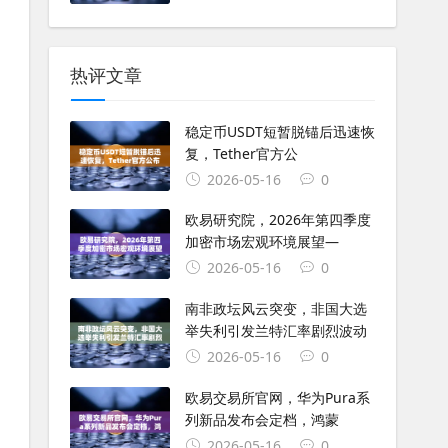
热评文章
稳定币USDT短暂脱锚后迅速恢
复，Tether官方公
2026-05-16
0
欧易研究院，2026年第四季度
加密市场宏观环境展望—
2026-05-16
0
南非政坛风云突变，非国大选
举失利引发兰特汇率剧烈波动
2026-05-16
0
欧易交易所官网，华为Pura系
列新品发布会定档，鸿蒙
2026-05-16
0