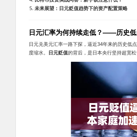
未来展望：日元贬值趋势下的资产配置策略
日元汇率为何持续走低？——历史低
日元兑美元汇率一路下探，逼近34年来的历史低
度缩水。
日元贬值
的背后，是日本央行坚持超宽松