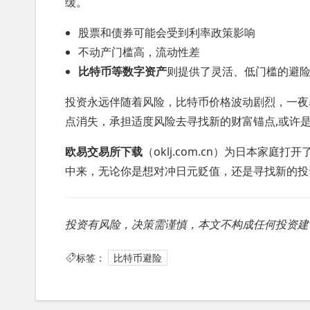
缓。
股票和债券可能会受到利率政策影响
不动产门槛高，流动性差
比特币等数字资产
则提供了灵活、低门槛的避
投资永远伴随着风险，比特币价格波动剧烈，一夜
点消失，承担适度风险去寻找新的财富锚点,或许
欧易交易所下载
（oklj.com.cn）为日本家
中来，无论你是想对冲日元贬值，还是寻找新的投
投资有风险，决策需谨慎，本文不构成任何投资建
标签：
比特币避险