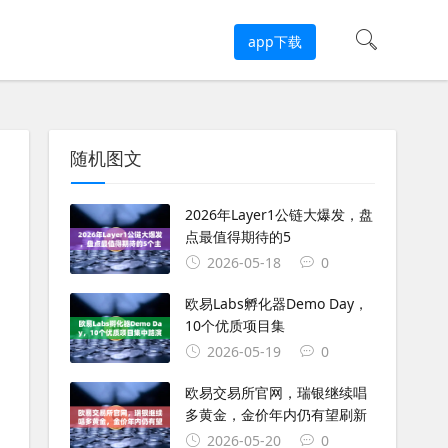
app下载
随机图文
2026年Layer1公链大爆发，盘
点最值得期待的5
2026-05-18
0
欧易Labs孵化器Demo Day，
10个优质项目集
2026-05-19
0
欧易交易所官网，瑞银继续唱
多黄金，金价年内仍有望刷新
2026-05-20
0