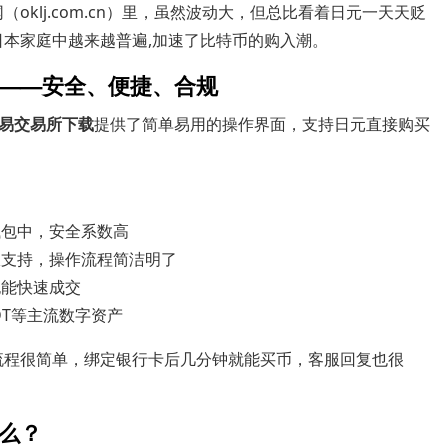
oklj.com.cn）里，虽然波动大，但总比看着日元一天天贬
日本家庭中越来越普遍,加速了比特币的购入潮。
——安全、便捷、合规
易交易所下载
提供了简单易用的操作界面，支持日元直接购买
钱包中，安全系数高
服支持，操作流程简洁明了
也能快速成交
DT等主流数字资产
流程很简单，绑定银行卡后几分钟就能买币，客服回复也很
么？