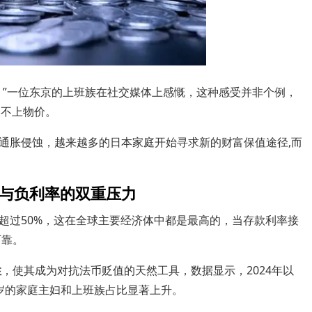
。”一位东京的上班族在社交媒体上感慨，这种感受并非个例，
跟不上物价。
通胀侵蚀，越来越多的日本家庭开始寻求新的财富保值途径,而
与负利率的双重压力
超过50%，这在全球主要经济体中都是最高的，当存款利率接
可靠。
性
，使其成为对抗法币贬值的天然工具，数据显示，2024年以
0岁的家庭主妇和上班族占比显著上升。