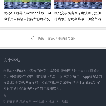
欧易APP机器人Advisor上线，AI
欧易交易所官网深度观察，拉加
助手用自然语言就能帮你玩转交
德暗示加息周期落幕，加密市场
易
迎新风向标？
抱歉，评论功能暂时关闭!
关于本站
欧易OKX
构建安全高效的数字生态通道,聚焦区块链与Web3领域创
新。可管理数字资产、查看链上活动、参与新兴项目。App适配多种
设备,运行流畅,界面友好。立即下载,开启属于你的去中心化旅程,探
索数字货币背后的科技价值与应用潜力。
关于：
欧易交易所
最新文章
xml地图
txt地图
html地图