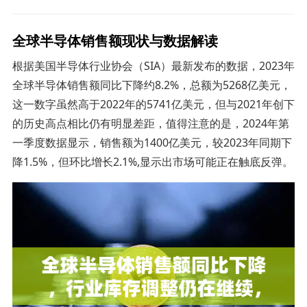
全球半导体销售额现状与数据解读
根据美国半导体行业协会（SIA）最新发布的数据，2023年
全球半导体销售额同比下降约8.2%，总额为5268亿美元，
这一数字虽然高于2022年的5741亿美元，但与2021年创下
的历史高点相比仍有明显差距，值得注意的是，2024年第
一季度数据显示，销售额为1400亿美元，较2023年同期下
降1.5%，但环比增长2.1%,显示出市场可能正在触底反弹。