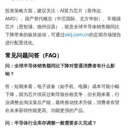
投资策略方面，建议关注：AI算力芯片（英伟达、
AMD）、国产替代概念（中芯国际、北方华创）、车规级
芯片（恩智浦、德州仪器），留意全球半导体销售额同比
下降带来的板块波动，可通过
oklj.com.cn
的定期市场报告
进行配置优化。
常见问题问答（FAQ）
问：全球半导体销售额同比下降对普通消费者有什么影
响？
答：短期来看，电子设备（如手机、电脑）成本可能小幅
下降，因为芯片供应过剩导致价格竞争，但长期来看，行
业调整会淘汰落后产能，最终推动技术升级，消费者有望
在未来获得性能更高、功能更强的产品。
问：半导体行业库存调整一般需要多久完成？